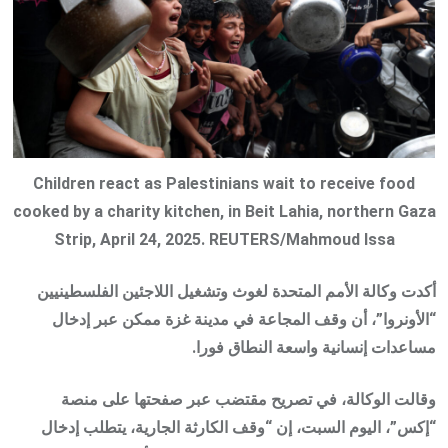
Children react as Palestinians wait to receive food
cooked by a charity kitchen, in Beit Lahia, northern Gaza
Strip, April 24, 2025. REUTERS/Mahmoud Issa
أكدت وكالة الأمم المتحدة لغوث وتشغيل اللاجئين الفلسطينيين
“الأونروا”، أن وقف المجاعة في مدينة غزة ممكن عبر إدخال
مساعدات إنسانية واسعة النطاق فورا.
وقالت الوكالة، في تصريح مقتضب عبر صفحتها على منصة
“إكس”، اليوم السبت، إن “وقف الكارثة الجارية، يتطلب إدخال