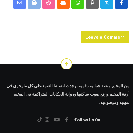
Share
StumbleUpon
Print
Cloud
Whatsapp
Pinterest
via
Email
Leave a Comment
من المخيم منصة شبابية رقمية، وجدت لتسلط الضوء على كل ما يجري في
أزقة المخيم ورفع صوت ساكنيها ورواية الحكايات المتراكمة في المخيم
بمهنية وموضوعية.
Follow Us On: