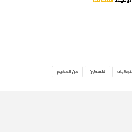
ح لوظيفة
اضغط هنا
لتوظيف
فلسطين
من المخيم