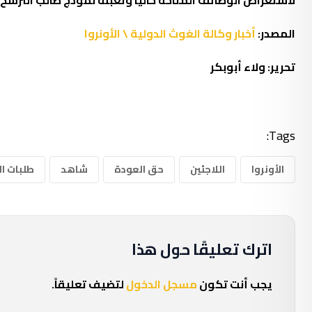
لاستعراض الوظائف المتاحة حاليا وتعبئة نموذج طالب الترش
المصدر:
أخبار وكالة الغوث الدولية \ الأونروا
تحرير: ولاء أبوبكر
Tags:
الأونروا
اللاجئين
حق العودة
شاهد
طلبات ا
اترك تعليقًا حول هذا
يجب أنت تكون
مسجل الدخول
لتضيف تعليقاً.