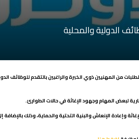
ائف الدولية والمحلية
لطلبات من المهنيين ذوي الخبرة والراغبين بالتقدم للوظائف الد
ية لبعض المهام وجهود الإغاثة في حالات الطوارئ.
اثة وإعادة الإنعاش والبنية التحتية والحماية، وذلك بالإضافة إ