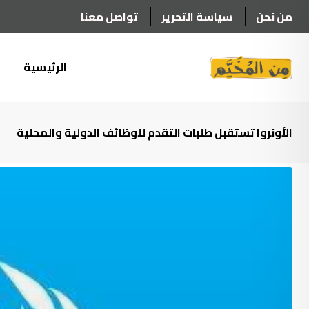
Ski
من نحن
سياسة التحرير
تواصل معنا
t
conten
الرئيسية
أ
الأونروا تستقبل طلبات التقدم للوظائف الدولية والمحلية