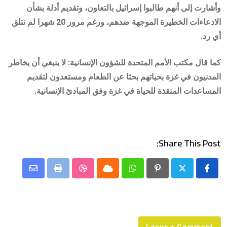
وأشارت إلى أنهم طالبوا إسرائيل بالتعاون، وتقديم أدلة بشأن
الادعاءات الخطيرة الموجهة ضدهم، ورغم مرور 20 شهرا لم نتلق
أي رد.
كما قال مكتب الأمم المتحدة للشؤون الإنسانية: لا ينبغي أن يخاطر
المدنيون في غزة بحياتهم بحثا عن الطعام ومستعدون لتقديم
المساعدات المنقذة للحياة في غزة وفق المبادئ الإنسانية.
Share This Post:
Share
StumbleUpon
Print
Cloud
Whatsapp
Pinterest
via
Email
Leave a Comment