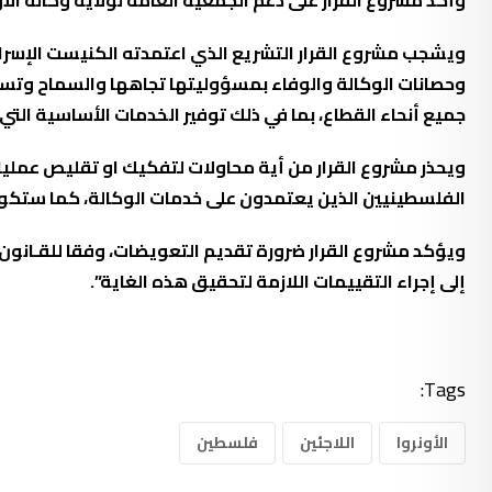
وأكد مشروع القرار على دعم الجمعية العامة لولاية وكالة الأ
وحصانات الوكالة والوفاء بمسؤوليتها تجاهها والسماح وتسه
جميع أنحاء القطاع، بما في ذلك توفير الخدمات الأساسية التي 
ويحذر مشروع القرار من أية محاولات لتفكيك او تقليص عمليا
الفلسطينيين الذين يعتمدون على خدمات الوكالة، كما ستكون 
ويؤكد مشروع القرار ضرورة تقديم التعويضات، وفقا للقـانون ا
إلى إجراء التقييمات اللازمة لتحقيق هذه الغاية”.
Tags:
الأونروا
اللاجئين
فلسطين