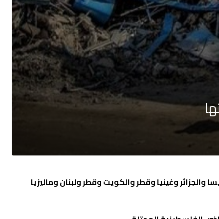
ها
نيسا والجزائر وغينيا وقطر والكويت وقطر ولبنان وماليزيا