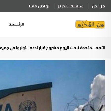
Ski
من نحن
سياسة التحرير
تواصل معنا
t
conten
الرئيسية
أ
الأمم المتحدة تبحث اليوم مشروع قرار لدعم الأونروا في جميع