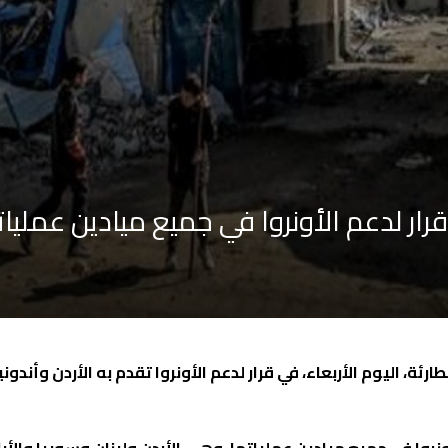
ار لدعم الأونروا في جميع ميادين عمليات
رئة، اليوم الأربعاء، في قرار لدعم الأونروا تقدم به الأردن وأندو