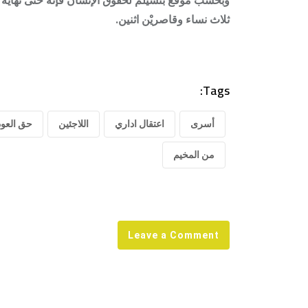
ثلاث نساء وقاصريْن اثنين.
Tags:
أسرى
اعتقال اداري
اللاجئين
حق العود
من المخيم
Leave a Comment