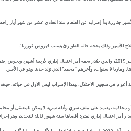
لأسير جنازرة بدأ إضرابه عن الطعام منذ الحادي عشر من شهر أيار رافضاً
لاج للأسير وذلك بحجة حالة الطوارئ بسبب فيروس كورونا”.
 أو محاكمة، يعتمد على ملف سري وأدلة سرية لا يمكن للمعتقل أو محام
دار أمر اعتقال إداري لفترة أقصاها ستة شهور قابلة للتجديد، وهو إجر