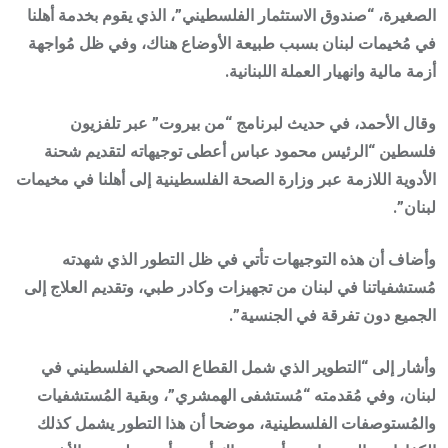
الصغيرة، “صندوق الاستثمار الفلسطيني”، الذي يقوم بخدمة أهلنا
في مُخيمات لبنان بسبب طبيعة الأوضاع هناك، وفي ظل مُواجهة
أزمة مالية وانهيار العملة اللبنانية.
وقال الأحمد، في حديث لبرنامج “من بيروت” عبر تلفزيون
فلسطين “الرئيس محمود عباس أعطى توجيهاته لتقديم شحنة
الأدوية اللازمة عبر وزارة الصحة الفلسطينية إلى أهلنا في مخيمات
لبنان”.
وأضاف أن هذه التوجيهات تأتي في ظل التطور الذي شهدته
مُستشفياتنا في لبنان من تجهيزات وكادر طبي، وتقديم العلاج إلى
الجميع دون تفرقة في الجنسية”.
وأشار إلى “التطوير الذي شمل القطاع الصحي الفلسطيني في
لبنان، وفي مُقدمته “مُستشفى الهمشري”، وبقية المُستشفيات
والمُستوصفات الفلسطينية، موضحا أن هذا التطور يشمل كذلك