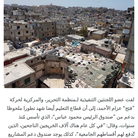
لفت عضو اللجنتين التنفيذية لـمنظمة التحرير، والمركزية لحركة
“فتح” عزام الأحمد، إلى أن قطاع التعليم أيضا شهد تطورا ملحوظا
بدعم من “صندوق الرئيس محمود عباس”، الذي تأسس مُنذ
سنوات، وقال: “في كل عام هناك آلاف الخريجين الناجحين، الذين
تُدفع لهم أقساطهم الجامعية”، كذلك يوجد صندوق دعم المشاريع