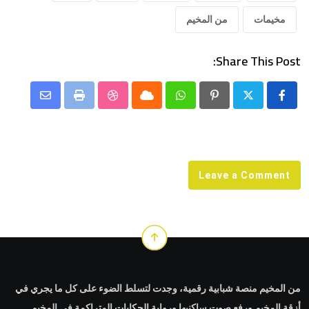
مخيمات
من المخيم
Share This Post:
Share
StumbleUpon
Print
Cloud
Whatsapp
Pinterest
via
Email
Leave a Comment
من المخيم منصة شبابية رقمية، وجدت لتسلط الضوء على كل ما يجري في
أزقة المخيم ورفع صوت ساكنيها ورواية الحكايات المتراكمة في المخيم