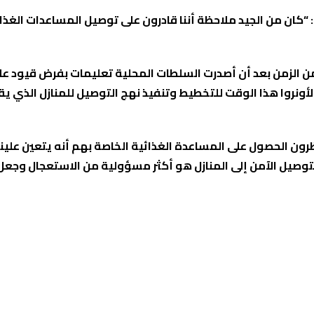
: “كان من الجيد ملاحظة أننا قادرون على توصيل المساعدات الغذا
ن الزمن بعد أن أصدرت السلطات المحلية تعليمات بفرض قيود على
أونروا هذا الوقت للتخطيط وتنفيذ نهج التوصيل للمنازل الذي يقل
رون الحصول على المساعدة الغذائية الخاصة بهم أنه يتعين علينا
لتوصيل الآمن إلى المنازل هو أكثر مسؤولية من الاستعجال وجعل 