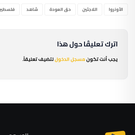
الأونروا
اللاجئين
حق العودة
شاهد
فلسطين
اترك تعليقًا حول هذا
يجب أنت تكون
مسجل الدخول
لتضيف تعليقاً.