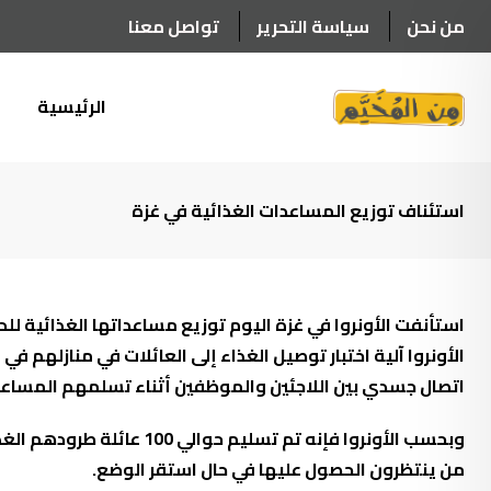
Ski
من نحن
سياسة التحرير
تواصل معنا
t
conten
الرئيسية
أ
اخبار وتقارير
استئناف توزيع المساعدات الغذائي
استئناف توزيع المساعدات الغذائية في غزة
10 سبتمبر، 2020
استأنفت الأونروا في غزة اليوم توزيع مساعداتها الغذائية لل
الأونروا آلية اختبار توصيل الغذاء إلى العائلات في منازل
اتصال جسدي بين اللاجئين والموظفين أثناء تسلمهم المساعدة
وبحسب الأونروا فإنه تم 
من ينتظرون الحصول عليها في حال استقر الوضع.