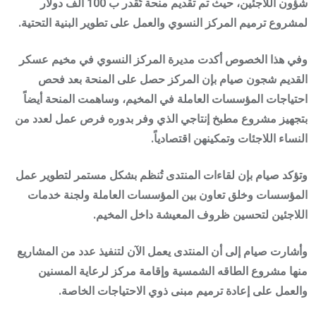
شؤون اللاجئين، حيث تم تقديم منحة تُقدر ب 100 ألف دولار
لمشروع ترميم المركز النسوي والعمل على تطوير البنية التحتية.
وفي هذا الخصوص أكدت مديرة المركز النسوي في مخيم عسكر
القديم شجون صيام بإن المركز حصل على المنحة بعد فحص
احتياجات المؤسسات العاملة في المخيم، وساهمت المنحة أيضاً
بتجهيز مشروع مطبخ إنتاجي الذي وفر بدوره فرص عمل لعدد من
النساء اللاجئات وتمكينهن اقتصادياً.
وتؤكد صيام بإن لقاءات المنتدى تُنظم بشكل مستمر لتطوير عمل
المؤسسات وخلق تعاون بين المؤسسات العاملة ولجنة خدمات
اللاجئين لتحسين ظروف المعيشة داخل المخيم.
وأشارت صيام إلى أن المنتدى يعمل الآن لتنفيذ عدد من المشاريع
منها مشروع الطاقه الشمسية وإقامة مركز لرعاية المسنين
والعمل على إعادة ترميم مبنى ذوي الاحتياجات الخاصة.