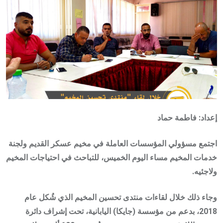
إعداد: فاطمة حماد
اجتمع مسؤولي المؤسسات العاملة في مخيم عسكر القديم ولجنة
خدمات المخيم مساء اليوم الخميس، للتباحث في احتياجات المخيم
ولاجئيه.
وجاء ذلك خلال لقاءات منتدى تحسين المخيم الذي شُكل عام
2018، بدعم من مؤسسة (جايكا) اليابانية، تحت إشراف دائرة