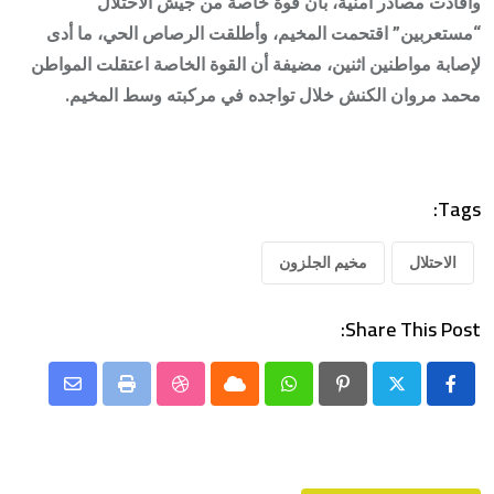
وأفادت مصادر أمنية، بأن قوة خاصة من جيش الاحتلال
“مستعربين” اقتحمت المخيم، وأطلقت الرصاص الحي، ما أدى
لإصابة مواطنين اثنين، مضيفة أن القوة الخاصة اعتقلت المواطن
محمد مروان الكنش خلال تواجده في مركبته وسط المخيم.
Tags:
الاحتلال
مخيم الجلزون
Share This Post:
Share
StumbleUpon
Print
Cloud
Whatsapp
Pinterest
via
Email