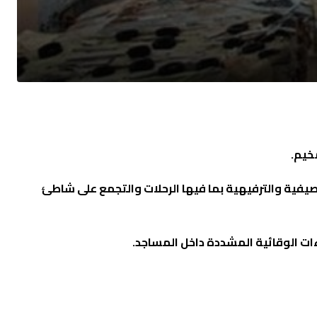
خيم.
يفية والترفيهية بما فيها الرحلات والتجمع على شاطئ
ءات الوقائية المشددة داخل المساجد.