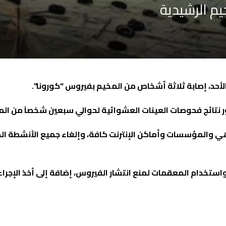
أحد، إصابة ثلاثة أشخاص من المخيم بفيروس “كورونا”.
ور نتائج فحوصات العينات العشوائية لحوالي سبعين شخصاَ من الم
ي والمؤسسات وأماكن الإنترنت كافة، وإلغاء جميع الأنشطة الص
 واستخدام المعقمات لمنع انتشار الفيروس، إضافة إلى أخذ الإجرا