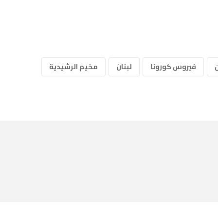
فيروس كورونا
لبنان
مخيم الرشيدية