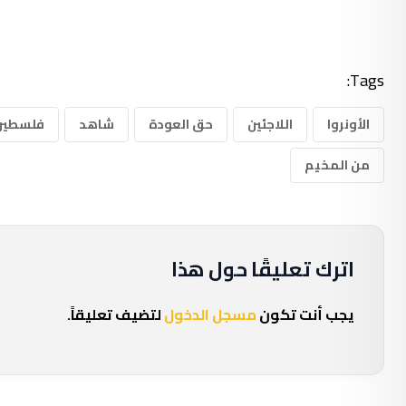
Tags:
الأونروا
اللاجئين
حق العودة
شاهد
فلسطين
من المخيم
اترك تعليقًا حول هذا
يجب أنت تكون
مسجل الدخول
لتضيف تعليقاً.