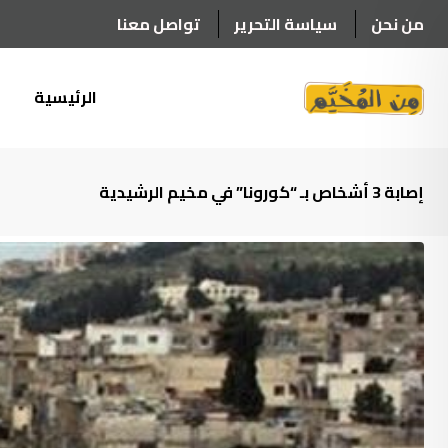
Ski
من نحن
سياسة التحرير
تواصل معنا
t
conten
الرئيسية
أ
إصابة 3 أشخاص بـ “كورونا” في مخيم الرشيدية