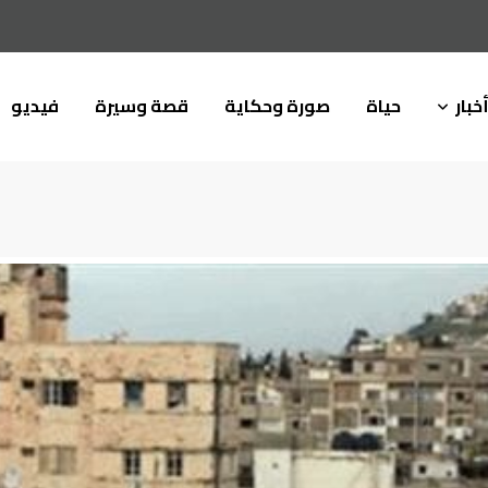
خبار
حياة
صورة وحكاية
قصة وسيرة
فيديو