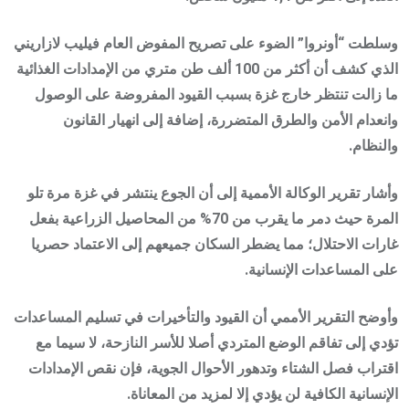
وسلطت “أونروا” الضوء على تصريح المفوض العام فيليب لازاريني
الذي كشف أن أكثر من 100 ألف طن متري من الإمدادات الغذائية
ما زالت تنتظر خارج غزة بسبب القيود المفروضة على الوصول
وانعدام الأمن والطرق المتضررة، إضافة إلى انهيار القانون
والنظام.
وأشار تقرير الوكالة الأممية إلى أن الجوع ينتشر في غزة مرة تلو
المرة حيث دمر ما يقرب من 70% من المحاصيل الزراعية بفعل
غارات الاحتلال؛ مما يضطر السكان جميعهم إلى الاعتماد حصريا
على المساعدات الإنسانية.
وأوضح التقرير الأممي أن القيود والتأخيرات في تسليم المساعدات
تؤدي إلى تفاقم الوضع المتردي أصلا للأسر النازحة، لا سيما مع
اقتراب فصل الشتاء وتدهور الأحوال الجوية، فإن نقص الإمدادات
الإنسانية الكافية لن يؤدي إلا لمزيد من المعاناة.