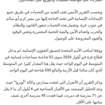
وبحسب التقرير الأممي تقف العديد من التحديات في طريق جمع
الإمدادات الإنسانية التي تشتد الحاجة إليها من معبر كرم أبو سالم
في جنوب غزة، وتشمل هذه التحديات تدهور القانون والنظام
والحرب وانعدام الأمن والبنية التحتية المتضررة ونقص الوقود
والقيود المفروضة على الوصول.
ووفقا لمكتب الأمم المتحدة لتنسيق الشؤون الإنسانية، لم يدخل
قطاع غزة في أيلول 2024 سوى 52 شاحنة مساعدات إنسانية في
المتوسط في اليوم الواحد حيث يقل هذا المعدل كثيرا عن المتوسط
الذي كان سائدا قبل الأزمة والبالغ 500 شاحنة في اليوم الواحد.
وذكر التقرير أن الأضرار التي لحقت بمدارس وكالة “أونروا” حيث
وجد التحليل المستمد من الأقمار الصناعية في 6 أيلول أن ما لا يقل
عن 71 مدرسة قد دمرت، فيما فقدت 48 مدرسة أخرى نصف
مبانيها على الأقل.