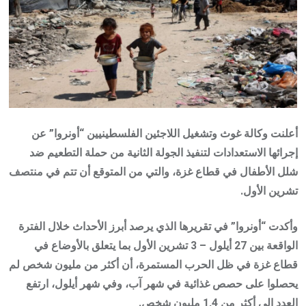
أعلنت وكالة غوث وتشغيل اللاجئين الفلسطينيين “أونروا” عن
إجرائها الاستعدادات لتنفيذ الجولة الثانية من حملة التطعيم ضد
شلل الأطفال في قطاع غزة، والتي من المتوقع أن تتم في منتصف
تشرين الأول.
وأكدت “أونروا” في تقريرها الذي يرصد أبرز الأحداث خلال الفترة
الواقعة بين 27 أيلول – 3 تشرين الأول بما يتعلق بالأوضاع في
قطاع غزة في ظل الحرب المستمرة، أن أكثر من مليون شخص لم
يحصلوا على حصص غذائية في شهر آب، وفي شهر أيلول، ارتفع
العدد إلى أكثر من 1,4 مليون شخص.