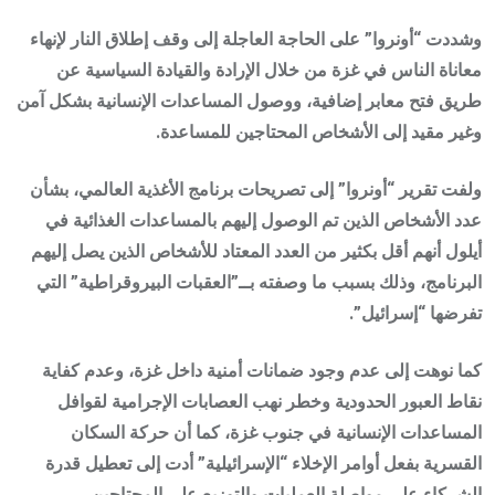
وشددت “أونروا” على الحاجة العاجلة إلى وقف إطلاق النار لإنهاء
معاناة الناس في غزة من خلال الإرادة والقيادة السياسية عن
طريق فتح معابر إضافية، ووصول المساعدات الإنسانية بشكل آمن
وغير مقيد إلى الأشخاص المحتاجين للمساعدة.
ولفت تقرير “أونروا” إلى تصريحات برنامج الأغذية العالمي، بشأن
عدد الأشخاص الذين تم الوصول إليهم بالمساعدات الغذائية في
أيلول أنهم أقل بكثير من العدد المعتاد للأشخاص الذين يصل إليهم
البرنامج، وذلك بسبب ما وصفته بــ”العقبات البيروقراطية” التي
تفرضها “إسرائيل”.
كما نوهت إلى عدم وجود ضمانات أمنية داخل غزة، وعدم كفاية
نقاط العبور الحدودية وخطر نهب العصابات الإجرامية لقوافل
المساعدات الإنسانية في جنوب غزة، كما أن حركة السكان
القسرية بفعل أوامر الإخلاء “الإسرائيلية” أدت إلى تعطيل قدرة
الشركاء على مواصلة العمليات والتوزيع على المحتاجين.