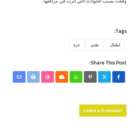
وقعت بسبب الحوادث التي أثرت في مرافقها.
Tags:
اطفال
طعم
غزة
Share This Post:
Share
StumbleUpon
Print
Cloud
Whatsapp
Pinterest
via
Email
Leave a Comment