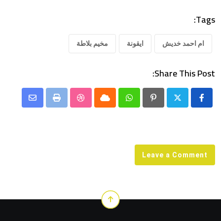
Tags:
ام احمد خديش
ايقونة
مخيم بلاطة
Share This Post:
Share
StumbleUpon
Print
Cloud
Whatsapp
Pinterest
via
Email
Leave a Comment