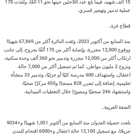
15 ألف شهيد، فيما بلغ عدد اللاجئين حينها نحو 11 ألفًا، ونُفذت 170
عملية تدمير وتهجير قسري.
قطاع غزة..
منذ السابع من أكتوبر 2023، وثقت الدائرة أكثر من 67,869 شهيدًا
ووقوع 12,000 مجزرة، وإصابة أكثر من 170 ألفًا بجروح، إلى جانب
ارتكاب أكثر من 12,000 مجزرة وتدمير نحو 360 ألف وحدة سكنية،
ونزوح 2 مليون مواطن، كما تم تسجيل أكثر من 7,000 حالة
اعتقال، واستهداف 600 مدرسة كليًا أو جزئيًا، وتدمير 33 منشأة
تعليمية، إضافة إلى تضرر 828 مسجدًا و450 مركزًا صحيًا،
واستشهاد 246 صحفيًا ومصورًا خلال التغطيات الميدانية.
الضفة الغربية..
بلغت حصيلة العدوان منذ السابع من أكتوبر 1,051 شهيدًا و+9034
جريحًا، مع تسجيل 12,100 حالة اعتقال و+6000 اقتحام للمدن