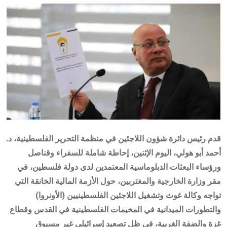
Email
قدم رئيس دائرة شؤون اللاجئين في منظمة التحرير الفلسطينية، د.
أحمد أبو هولي، اليوم الإثنين، إحاطة شاملة للسفراء وقناصل
ورؤساء البعثات الدبلوماسية المعتمدين لدى دولة فلسطين، في
مقر وزارة الخارجية والمغتربين، حول الأزمة المالية الخانقة التي
تواجه وكالة غوث وتشغيل اللاجئين الفلسطينيين (الأونروا)
والتطورات الميدانية في المخيمات الفلسطينية في القدس وقطاع
غزة والضفة الغربية، في ظل تصعيد إسرائيلي غير مسبوق