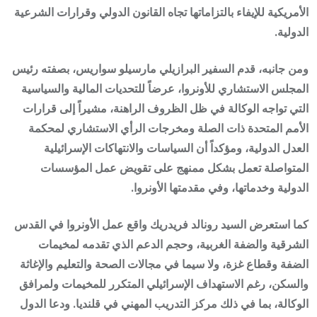
الأمريكية للإيفاء بالتزاماتها تجاه القانون الدولي وقرارات الشرعية
الدولية.
ومن جانبه، قدم السفير البرازيلي مارسيلو سواريس، بصفته رئيس
المجلس الاستشاري للأونروا، عرضاً للتحديات المالية والسياسية
التي تواجه الوكالة في ظل الظروف الراهنة، مشيراً إلى قرارات
الأمم المتحدة ذات الصلة ومخرجات الرأي الاستشاري لمحكمة
العدل الدولية، ومؤكداً أن السياسات والانتهاكات الإسرائيلية
المتواصلة تعمل بشكل ممنهج على تقويض عمل المؤسسات
الدولية وخدماتها، وفي مقدمتها الأونروا.
كما استعرض السيد رونالد فريدريك واقع عمل الأونروا في القدس
الشرقية والضفة الغربية، وحجم الدعم الذي تقدمه لمخيمات
الضفة وقطاع غزة، ولا سيما في مجالات الصحة والتعليم والإغاثة
والسكن، رغم الاستهداف الإسرائيلي المتكرر للمخيمات ولمرافق
الوكالة، بما في ذلك مركز التدريب المهني في قلنديا. ودعا الدول