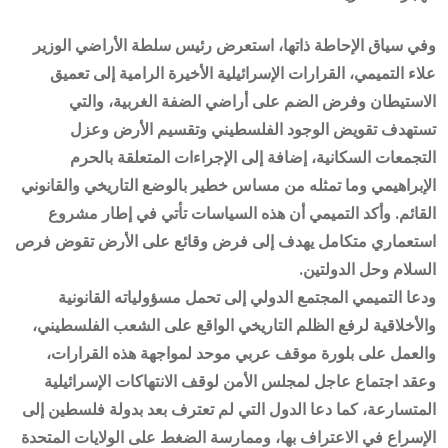
وفي سياق الإحاطة ذاتها، استعرض رئيس سلطة الأراضي الوزير
علاء التميمي، القرارات الإسرائيلية الأخيرة الرامية إلى تعميق
الاستيطان وفرض الضم على أراضي الضفة الغربية، والتي
تستهدف تقويض الوجود الفلسطيني وتقسيم الأرض وعزل
التجمعات السكانية، إضافة إلى الإجراءات المتعلقة بالحرم
الإبراهيمي وما تمثله من مساس خطير بالوضع التاريخي والقانوني
القائم. وأكد التميمي أن هذه السياسات تأتي في إطار مشروع
استعماري متكامل يهدف إلى فرض وقائع على الأرض تقوض فرص
السلام وحل الدولتين.
ودعا التميمي المجتمع الدولي إلى تحمل مسؤولياته القانونية
والأخلاقية لرفع الظلم التاريخي الواقع على الشعب الفلسطيني،
والعمل على بلورة موقف عربي موحد لمواجهة هذه القرارات،
وعقد اجتماع عاجل لمجلس الأمن لوقف الانتهاكات الإسرائيلية
المتسارعة، كما دعا الدول التي لم تعترف بعد بدولة فلسطين إلى
الإسراع في الاعتراف بها، وممارسة الضغط على الولايات المتحدة