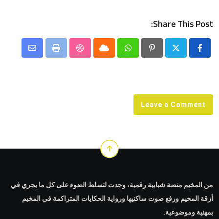
Share This Post:
Share
StumbleUpon
Print
Cloud
Whatsapp
Pinterest
via
Email
Leave a Comment
من المخيم منصة شبابية رقمية، وجدت لتسلط الضوء على كل ما يجري في
أزقة المخيم ورفع صوت ساكنيها ورواية الحكايات المتراكمة في المخيم
بمهنية وموضوعية.