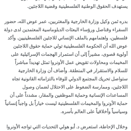
يستهدف الحقوق الوطنية الفلسطينية وقضية اللاجئين.
بدره ثمن وكيل وزارة الخارجية والمغتربين، عمر عوض الله، حضور
السفراء وقناصل ورؤساء البعثات الدبلوماسية المعتمدين لدى دولة
فلسطين، واهتمامهم بالملف الإنساني للاجئين الفلسطينيين. وأكد
عوض الله أن الحكومة الفلسطينية تولي حماية حقوق اللاجئين
أولوية قصوى، مشيراً إلى أن استمرار الهجمات الإسرائيلية على
المخيمات ومحاولات تقويض عمل الأونروا تمثل تهديداً مباشراً
للسلام والاستقرار في المنطقة. وأضاف أن وزارة الخارجية
ستواصل تحريك المجتمع الدولي للوفاء بالتزاماته القانونية تجاه
اللاجئين، وممارسة الضغوط على الاحتلال لضمان وصول
المساعدات الإنسانية وحماية الموظفين والمقار، مشدداً على أن
حماية الأونروا والمخيمات الفلسطينية ليست خياراً بل واجباً إنسانياً
وسياسياً وأخلاقياً على العالم بأسره.
وخلال الإحاطة، استعرض د. أبو هولي التحديات التي تواجه الأونروا