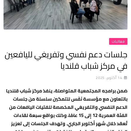
فعاليات
جلسات دعم نفسي وتفريغي لليافعين
في مركز شباب قلنديا
14 أكتوبر، 2025
ضمن برامجه المجتمعية المتواصلة، ينفذ مركز شباب قلنديا
بالتعاون مع مؤسسة نَفَس للتمكين سلسلة من جلسات
الدعم النفسي والتفريغي المخصصة للفتيات اليافعات من
الفئة العمرية 12 إلى 15 عامًا، وذلك بواقع سبعة لقاءات
تُعقد خلال شهر أكتوبر الجاري. وتهدف الجلسات إلى تعزيز