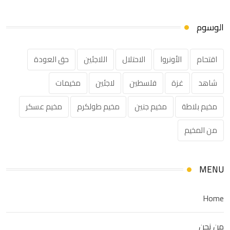
الوسوم
اقتحام
الأونروا
الاحتلال
اللاجئين
حق العودة
شاهد
غزة
فلسطين
لاجئين
مخيمات
مخيم بلاطة
مخيم جنين
مخيم طولكرم
مخيم عسكر
من المخيم
MENU
Home
من نحن