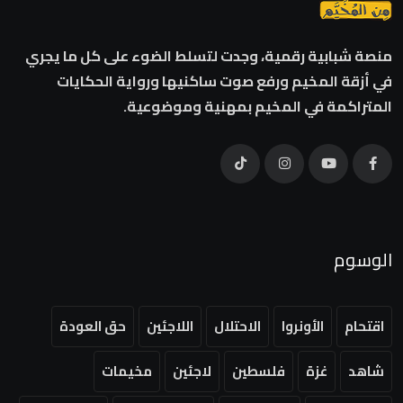
منصة شبابية رقمية، وجدت لتسلط الضوء على كل ما يجري
في أزقة المخيم ورفع صوت ساكنيها ورواية الحكايات
المتراكمة في المخيم بمهنية وموضوعية.
الوسوم
اقتحام
الأونروا
الاحتلال
اللاجئين
حق العودة
شاهد
غزة
فلسطين
لاجئين
مخيمات