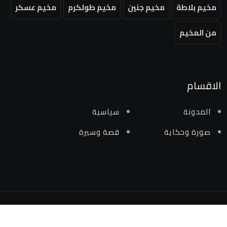
مخيم بلاطة
مخيم جنين
مخيم طولكرم
مخيم عسكر
من المخيم
الاقسام
المدونة
سياسية
صورة وحكاية
قصة وسيرة
جميع الحقوق محفوظة لمنصة من المخيم 2024 ©