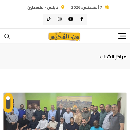
Ski
7 أغسطس، 2026
نابلس - فلسطين
t
conten
مراكز الشباب