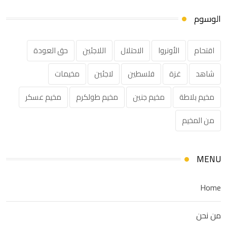
الوسوم
اقتحام
الأونروا
الاحتلال
اللاجئين
حق العودة
شاهد
غزة
فلسطين
لاجئين
مخيمات
مخيم بلاطة
مخيم جنين
مخيم طولكرم
مخيم عسكر
من المخيم
MENU
Home
من نحن