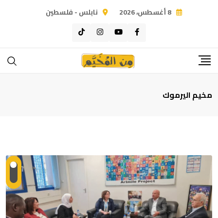
Ski
8 أغسطس، 2026
نابلس - فلسطين
t
conten
مخيم اليرموك