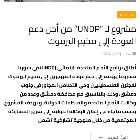
سياسية
مشروع لـ “UNDP” من أجل دعم
العودة إلى مخيم اليرموك
24 سبتمبر، 2024
أطلق برنامج الأمم المتحدة الإنمائي (UNDP) في سوريا
مشروعاً يهدف إلى دعم عودة المهجرين إلى مخيم اليرموك
للاجئين الفلسطينيين وحي التضامن المجاور في جنوب
دمشق، وذلك بالتنسيق مع محافظة دمشق وعدد من
وكالات الأمم المتحدة والمنظمات الدولية. ويهدف المشروع
بحسب ما جاء في إعلان الوكالة الدولية إلى تعزيز المشاركة
المجتمعية من خلال منهجية تشاركية تشمل
اقرأ المزيد