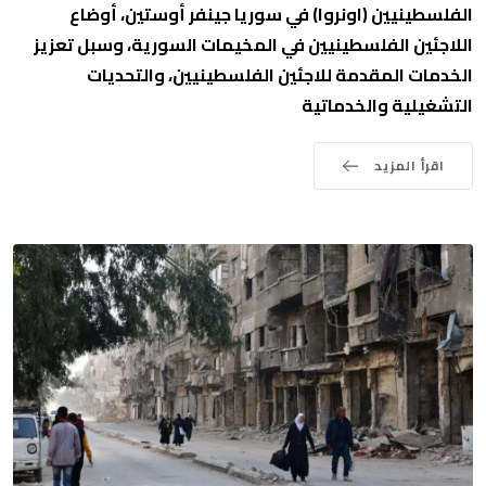
الفلسطينيين (اونروا) في سوريا جينفر أوستين، أوضاع
اللاجئين الفلسطينيين في المخيمات السورية، وسبل تعزيز
الخدمات المقدمة للاجئين الفلسطينيين، والتحديات
التشغيلية والخدماتية
اقرأ المزيد