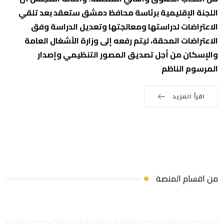
اللجنة الإقليمية برئاسة محافظ دمشق ستعقد بعد تلقي
الاعتراضات لدراستها ومعالجتها وتعديل الدراسة وفق
الاعتراضات المحقة، ليتم رفعه إلى وزارة الأشغال العامة
والإسكان من أجل تصديق المصور التنظيمي وإصدار
المرسوم الناظم
اقرأ المزيد
من اقسام المنصة