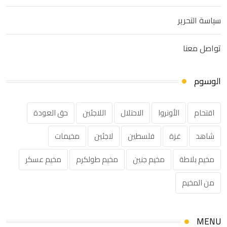
سياسة التحرير
تواصل معنا
الوسوم
اقتحام
الأونروا
الاحتلال
اللاجئين
حق العودة
شاهد
غزة
فلسطين
لاجئين
مخيمات
مخيم بلاطة
مخيم جنين
مخيم طولكرم
مخيم عسكر
من المخيم
MENU