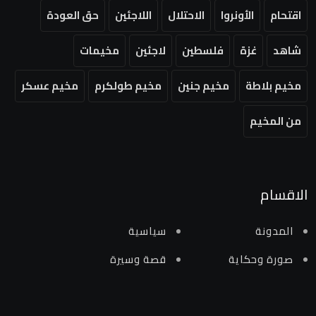
اقتحام
الأونروا
الاحتلال
اللاجئين
حق العودة
شاهد
غزة
فلسطين
لاجئين
مخيمات
مخيم بلاطة
مخيم جنين
مخيم طولكرم
مخيم عسكر
من المخيم
الاقسام
المدونة
سياسية
صورة وحكاية
قصة وسيرة