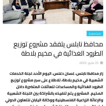
مجتمعية
محافظ نابلس يتفقد مشروع توزيع
الطرود الغذائية في مخيم بلاطة
25 مايو، 2025
زار محافظ نابلس، غسان دغلس، اليوم الأحد، لجنة الخدمات
الشعبية في مخيم بلاطة، للاطلاع على سير مشروع توزيع
الطرود الغذائية والمساعدات للعائلات المتضررة داخل
المخيم. المشروع يتم تنفيذه بالشراكة بين اللجنة الشعبية
والإغاثة الزراعية الفلسطينية ووكالة اليابان للتعاون الدولي