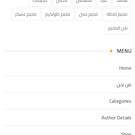
شاهد
غزة
فلسطين
لاجئين
مخيمات
مخيم بلاطة
مخيم جنين
مخيم طولكرم
مخيم عسكر
من المخيم
MENU
Home
من نحن
Categories
Author Details
Shop