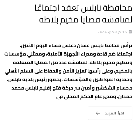
محافظة نابلس تعقد اجتماعًا
لمناقشة قضايا مخيم بلاطة
16 ديسمبر، 2024
ترأس محافظ نابلس غسان دغلس مساء اليوم الاثنين،
اجتماعًا ضم قادة ومدراء الأجهزة الأمنية، وممثلي مؤسسات
وتنظيم مخيم بلاطة، لمناقشة عدد من القضايا المتعلقة
بالمخيم، وعلى رأسها تعزيز الأمن والحفاظ على السلم الأهلي
وحماية المواطنين والمؤسسات، بحضور رئيس بلدية نابلس،
د.حسام الشخشير وأمين سر حركة فتح إقليم نابلس محمد
حمدان، ومدير عام الحكم المحلي في
اقرأ المزيد