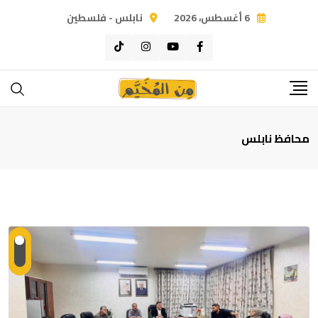
Ski
6 أغسطس، 2026
نابلس - فلسطين
t
conten
محافظ نابلس