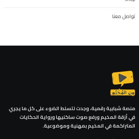
تواصل معنا
منصة شبابية رقمية، وجدت لتسلط الضوء على كل ما يجري
في أزقة المخيم ورفع صوت ساكنيها ورواية الحكايات
المتراكمة في المخيم بمهنية وموضوعية.