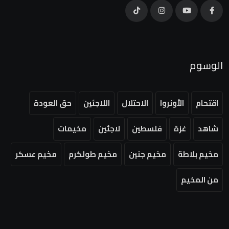
الوسوم
اقتحام
الأونروا
الاحتلال
اللاجئين
حق العودة
شاهد
غزة
فلسطين
لاجئين
مخيمات
مخيم بلاطة
مخيم جنين
مخيم طولكرم
مخيم عسكر
من المخيم