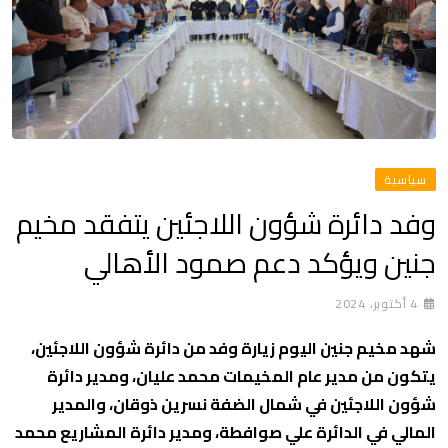
سياسية
وفد دائرة شؤون اللاجئين يتفقد مخيم
جنين ويؤكد دعم صمود الأهالي
4 أكتوبر، 2024
شهد مخيم جنين اليوم زيارة وفد من دائرة شؤون اللاجئين،
يتكون من مدير عام المخيمات محمد عليان، ومدير دائرة
شؤون اللاجئين في شمال الضفة نسرين ذوقان، والمدير
المالي في الدائرة علي صوافطة، ومدير دائرة المشاريع محمد