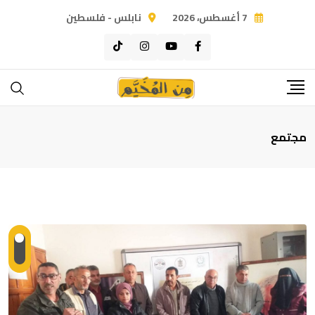
Ski
7 أغسطس، 2026
نابلس - فلسطين
t
conten
مجتمع