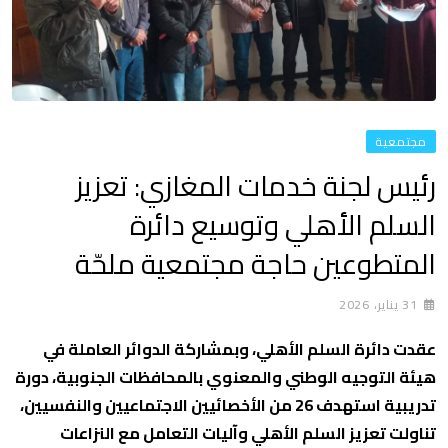
مجتمعية
رئيس لجنة خدمات المغازي: تعزيز
السلم الأهلي وتوسيع دائرة
المتطوعين حاجة مجتمعية ملحّة
31 يناير، 2026
عقدت دائرة السلم الأهلي، وبمشاركة الدوائر العاملة في
هيئة التوجيه الوطني والمعنوي بالمحافظات الجنوبية، دورة
تدريبية استهدف 26 من الأخصائيين الاجتماعيين والنفسيين،
تناولت تعزيز السلم الأهلي وآليات التعامل مع النزاعات