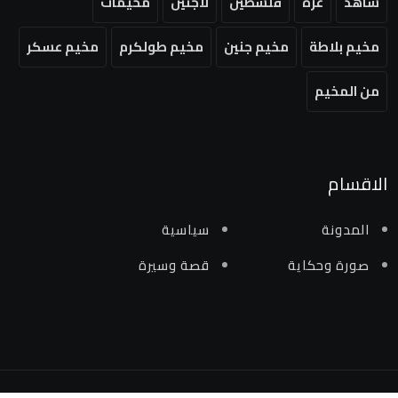
شاهد
غزة
فلسطين
لاجئين
مخيمات
مخيم بلاطة
مخيم جنين
مخيم طولكرم
مخيم عسكر
من المخيم
الاقسام
المدونة
سياسية
صورة وحكاية
قصة وسيرة