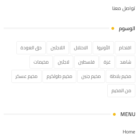
تواصل معنا
الوسوم
اقتحام
الأونروا
الاحتلال
اللاجئين
حق العودة
شاهد
غزة
فلسطين
لاجئين
مخيمات
مخيم بلاطة
مخيم جنين
مخيم طولكرم
مخيم عسكر
من المخيم
MENU
Home