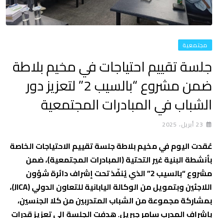
مجتمعية
جلسة تقييم احتياجات في مخيم بلاطة
ضمن مشروع “بالسيب 2” لتعزيز دور
الشباب في المبادرات المجتمعية
23 أبريل، 2025
عُقدت اليوم في مخيم بلاطة جلسة تقييم الاحتياجات الخاصة
بأنشطة البنية غير التحتية (المبادرات المجتمعية)، ضمن
مشروع “بالسيب 2” الذي يُنفّذ تحت إشراف دائرة شؤون
اللاجئين وبتمويل من الوكالة اليابانية للتعاون الدولي (JICA)،
بمشاركة مجموعة من الشباب المتدربين من كلا الجنسين،
بإشراف المدرب سامر جبريل. هدفت الجلسة إلى تعزيز قدرات