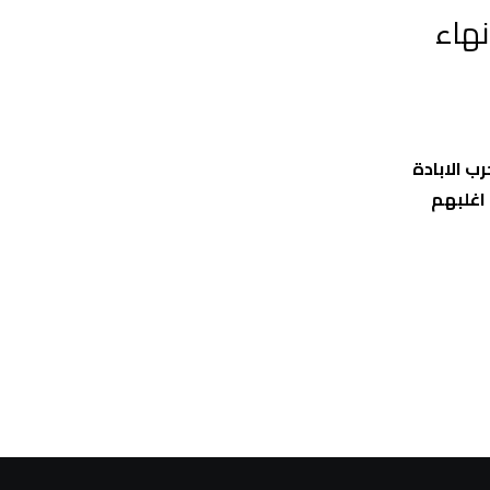
هاء
ب الابادة
اغلبهم