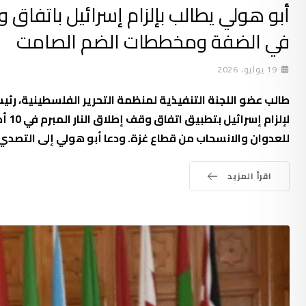
أبو هولي يطالب بإلزام إسرائيل باتفاق
في الضفة ومخططات الضم الصامت
19 يوليو، 2026
طالب عضو اللجنة التنفيذية لمنظمة التحرير الفلسطينية، رئي
للعدوان والانسحاب من قطاع غزة. ودعا أبو هولي إلى التصدي
اقرأ المزيد