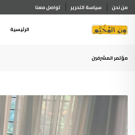
Ski
من نحن
سياسة التحرير
تواصل معنا
t
conten
الرئيسية
أ
مؤتمر المشرفين