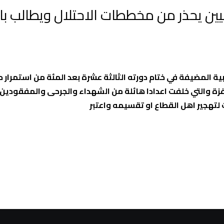
ن يحذر من مخططات الاحتلال ويطالب بان
 المضيفة في ختام دورته الثالثة عشرة بعد المئة من استمرار حر
زة والتي خلفت اعدادا هائلة من الشهداء والجرحى والمفقودين 
لتهجير اهل القطاع او تقسيمه واعتبر