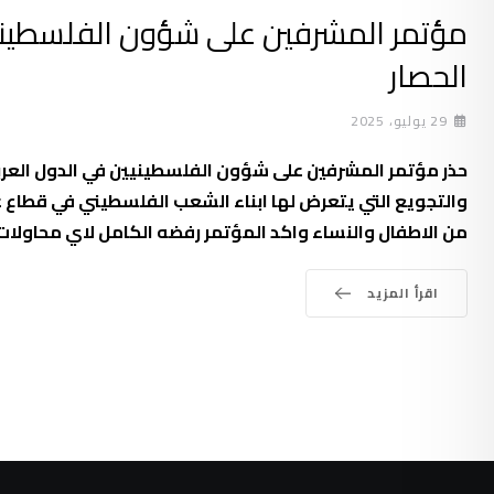
مؤتمر المشرفين على شؤون الفلسطينيي
الحصار
29 يوليو، 2025
حذر مؤتمر المشرفين على شؤون الفلسطينيين في الدول العربية
والتجويع التي يتعرض لها ابناء الشعب الفلسطيني في قطاع غ
من الاطفال والنساء واكد المؤتمر رفضه الكامل لاي محاولات 
اقرأ المزيد