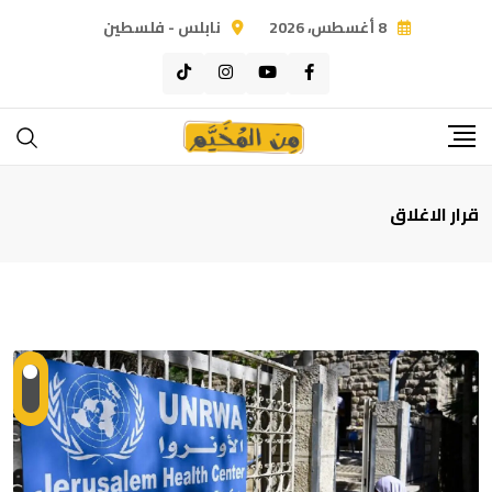
Ski
8 أغسطس، 2026
نابلس - فلسطين
t
conten
قرار الاغلاق