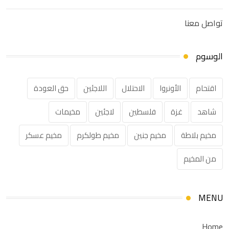
تواصل معنا
الوسوم
اقتحام
الأونروا
الاحتلال
اللاجئين
حق العودة
شاهد
غزة
فلسطين
لاجئين
مخيمات
مخيم بلاطة
مخيم جنين
مخيم طولكرم
مخيم عسكر
من المخيم
MENU
Home