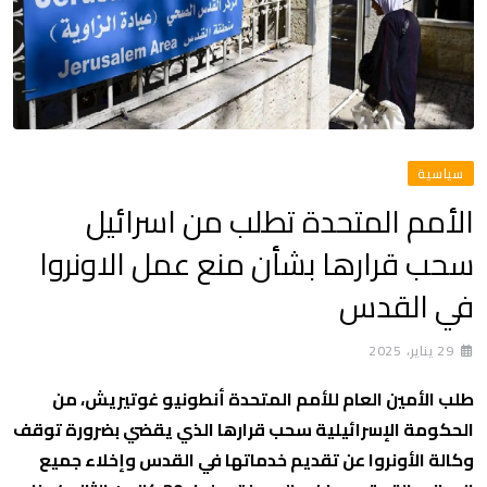
سياسية
الأمم المتحدة تطلب من اسرائيل
سحب قرارها بشأن منع عمل الاونروا
في القدس
29 يناير، 2025
طلب الأمين العام للأمم المتحدة أنطونيو غوتيريش، من
الحكومة الإسرائيلية سحب قرارها الذي يقضي بضرورة توقف
وكالة الأونروا عن تقديم خدماتها في القدس وإخلاء جميع