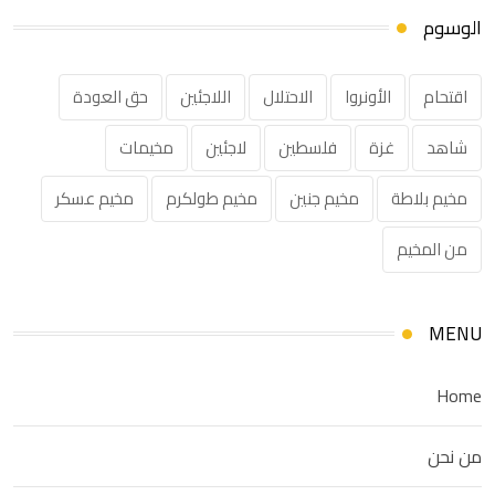
الوسوم
اقتحام
الأونروا
الاحتلال
اللاجئين
حق العودة
شاهد
غزة
فلسطين
لاجئين
مخيمات
مخيم بلاطة
مخيم جنين
مخيم طولكرم
مخيم عسكر
من المخيم
MENU
Home
من نحن