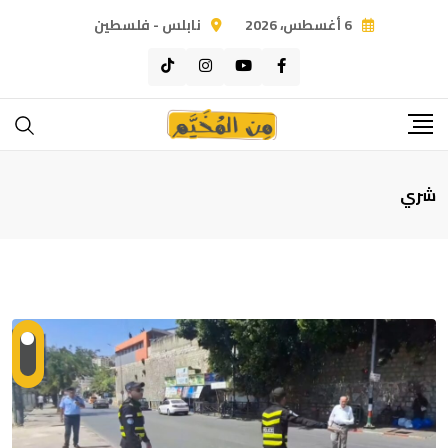
Ski
6 أغسطس، 2026
نابلس - فلسطين
t
conten
شري