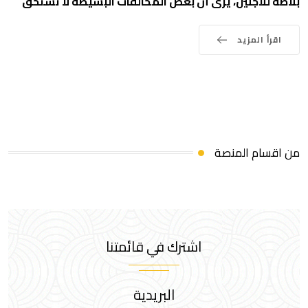
بلاطة للاجئين، يرى أن بعض المخالفات البسيطة لا تستحق
اقرأ المزيد
من اقسام المنصة
اشترك في قائمتنا
البريدية