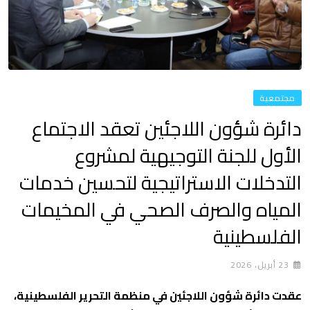
مجتمعية
دائرة شؤون اللاجئين تعقد الاجتماع
الأول للجنة التوجيهية لمشروع
التدخلات الاستراتيجية لتحسين خدمات
المياه والصرف الصحي في المخيمات
الفلسطينية
23 أبريل، 2026
عقدت دائرة شؤون اللاجئين في منظمة التحرير الفلسطينية،