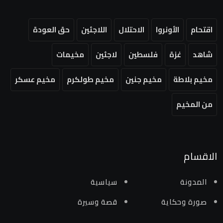
اقتحام
الأونروا
الاحتلال
اللاجئين
حق العودة
شاهد
غزة
فلسطين
لاجئين
مخيمات
مخيم بلاطة
مخيم جنين
مخيم طولكرم
مخيم عسكر
من المخيم
الاقسام
المدونة
سياسية
صورة وحكاية
قصة وسيرة