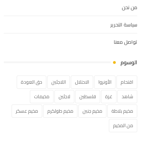
من نحن
سياسة التحرير
تواصل معنا
الوسوم
اقتحام
الأونروا
الاحتلال
اللاجئين
حق العودة
شاهد
غزة
فلسطين
لاجئين
مخيمات
مخيم بلاطة
مخيم جنين
مخيم طولكرم
مخيم عسكر
من المخيم