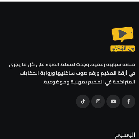
منصة شبابية رقمية، وجدت لتسلط الضوء على كل ما يجري
في أزقة المخيم ورفع صوت ساكنيها ورواية الحكايات
المتراكمة في المخيم بمهنية وموضوعية.
الوسوم