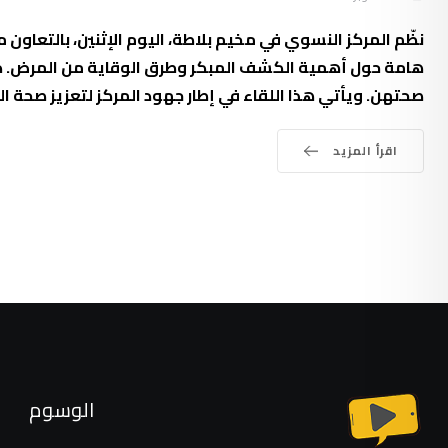
نظّم المركز النسوي في مخيم بلاطة، اليوم الإثنين، بالتعاون
هامة حول أهمية الكشف المبكر وطرق الوقاية من المرض. كم
صحتهن. ويأتي هذا اللقاء في إطار جهود المركز لتعزيز صحة ا
اقرأ المزيد
الوسوم