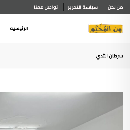
Ski
من نحن
سياسة التحرير
تواصل معنا
t
conten
الرئيسية
أ
سرطان الثدي