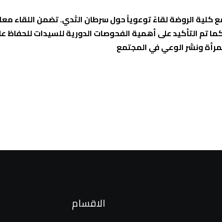
 مع كلية الروضة لقاءً توعوياً حول سرطان الثدي. تضمن اللقاء مع
ا تم التأكيد على أهمية الفحوصات الدورية للسيدات للحفاظ ع
لمرأة ونشر الوعي في المجتمع
الاقسام