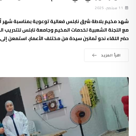
11 سبتمبر، 2025
شهد مخيم بلاطة شرق نابلس فعالية توعوية بمناسبة شهر أكتو
مع اللجنة الشعبية لخدمات المخيم وجامعة نابلس للتدريب ا
حضر اللقاء نحو ثمانين سيدة من مختلف الأعمار، استمعن إل
اقرأ المزيد