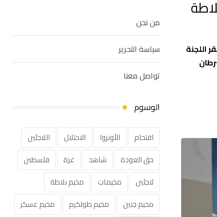
لاطة
من نحن
ر اللجنة
سياسة التحرير
رطان
تواصل معنا
الوسوم
اقتحام
الأونروا
الاحتلال
اللاجئين
حق العودة
شاهد
غزة
فلسطين
لاجئين
مخيمات
مخيم بلاطة
مخيم جنين
مخيم طولكرم
مخيم عسكر