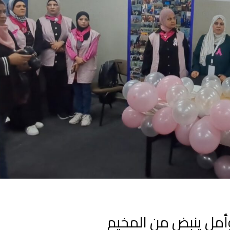
وأمل ينبض من المخيم