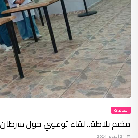
فعاليات
مخيم بلاطة.. لقاء توعوي حول سرطان 
21 أكتوبر، 2024