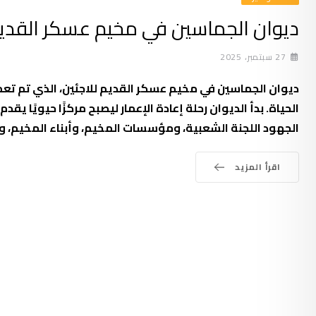
ديوان الجماسين في مخيم عسكر القديم
27 سبتمبر، 2025
الحياة. بدأ الديوان رحلة إعادة الإعمار ليصبح مركزًا حيويًا
الجهود اللجنة الشعبية، ومؤسسات المخيم، وأبناء المخيم،
اقرأ المزيد