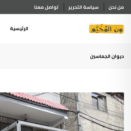
Ski
من نحن
سياسة التحرير
تواصل معنا
t
conten
الرئيسية
أ
ديوان الجماسين