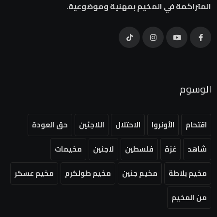
المتراكمة في المخيم بمهنية وموضوعية.
الوسوم
اقتحام
الأونروا
الاحتلال
اللاجئين
حق العودة
شاهد
غزة
فلسطين
لاجئين
مخيمات
مخيم بلاطة
مخيم جنين
مخيم طولكرم
مخيم عسكر
من المخيم