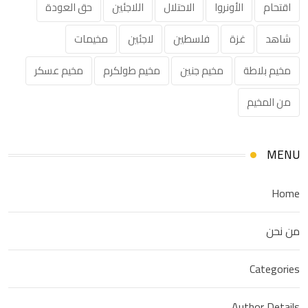
اقتحام
الأونروا
الاحتلال
اللاجئين
حق العودة
شاهد
غزة
فلسطين
لاجئين
مخيمات
مخيم بلاطة
مخيم جنين
مخيم طولكرم
مخيم عسكر
من المخيم
MENU
Home
من نحن
Categories
Author Details