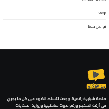
Shop
تواصل معنا
منصة شبابية رقمية، وجدت لتسلط الضوء على كل ما يجري
في أزقة المخيم ورفع صوت ساكنيها ورواية الحكايات