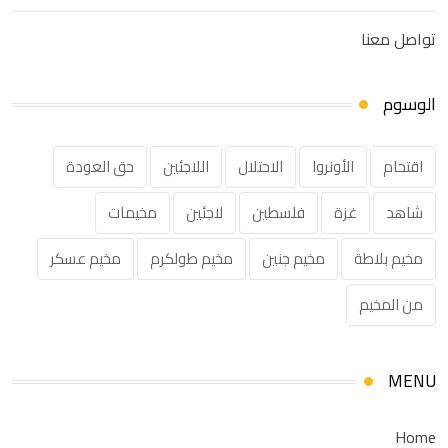
تواصل معنا
الوسوم
اقتحام
الأونروا
الاحتلال
اللاجئين
حق العودة
شاهد
غزة
فلسطين
لاجئين
مخيمات
مخيم بلاطة
مخيم جنين
مخيم طولكرم
مخيم عسكر
من المخيم
MENU
Home