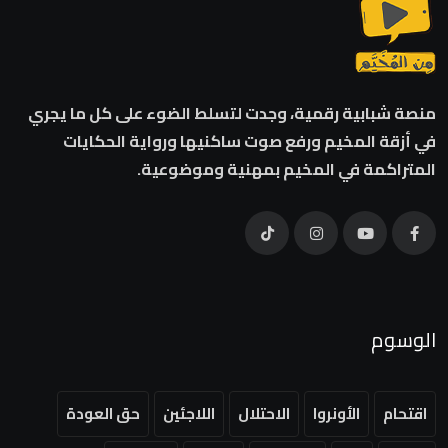
منصة شبابية رقمية، وجدت لتسلط الضوء على كل ما يجري
في أزقة المخيم ورفع صوت ساكنيها ورواية الحكايات
المتراكمة في المخيم بمهنية وموضوعية.
الوسوم
اقتحام
الأونروا
الاحتلال
اللاجئين
حق العودة