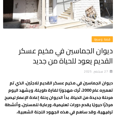
قصة وسيرة
ديوان الجماسين في مخيم عسكر
القديم يعود للحياة من جديد
27 سبتمبر، 2025
ديوان الجماسين في مخيم عسكر القديم للاجئين، الذي تم
تعميره عام 2000، تُرك مهجورًا لفترة طويلة، ويشهد اليوم
مرحلة جديدة من الحياة. بدأ الديوان رحلة إعادة الإعمار ليصبح
مركزًا حيويًا يقدم دورات تعليمية، ورعاية للمسنين، وأنشطة
ترفيهية، وقد ساهم في هذه الجهود اللجنة الشعبية،