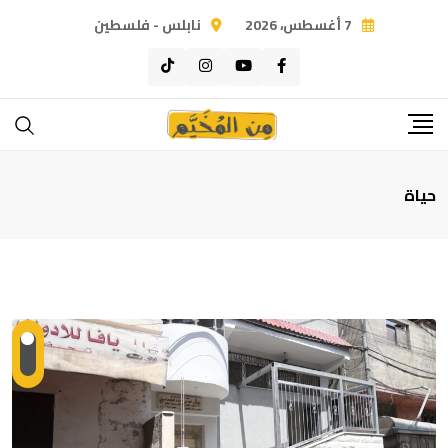
Ski
7 أغسطس، 2026
نابلس - فلسطين
t
conten
حياة