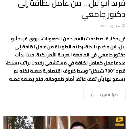
فريد أبو ليل… من عامل نظافة إلى
دكتور جامعي
4 يناير، 2025
في حكاية اصطدمت بالعديد من الصعوبات، يروي فريد أبو
ليل، ابن مخيم بلاطة، رحلته الطويلة من عامل نظافة إلى
دكتور جامعي في الجامعة العربية الأمريكية. حيث بدأت
عندما عمل كعامل نظافة في مستشفى رفيديا براتب بسيط،
قدره “700 شيكل” وسط ظروف اقتصادية صعبة لكنه لم
يسمح لها بأن تقف عائقًا أمام طموحاته. فلم يمنعه عمله
اقرأ المزيد