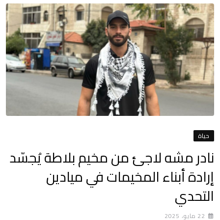
حياة
نادر مشه لاجئ من مخيم بلاطة يُجسّد
إرادة أبناء المخيمات في ميادين
التحدي
22 مايو، 2025