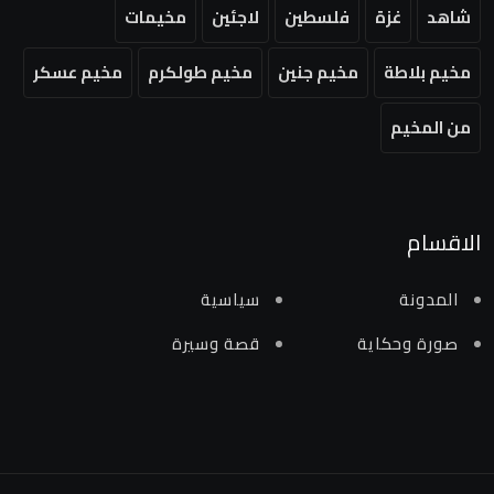
شاهد
غزة
فلسطين
لاجئين
مخيمات
مخيم بلاطة
مخيم جنين
مخيم طولكرم
مخيم عسكر
من المخيم
الاقسام
المدونة
سياسية
صورة وحكاية
قصة وسيرة