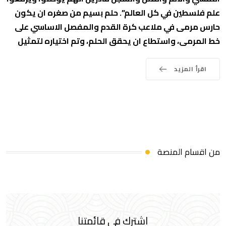
علم فلسطين في كل العالم”. حلم بسيم من صغره ان يكون
حارس مرمى في ملاعب كرة القدم والمفصل الاساسي على
خط المرمى، واستطاع ان يحقق الحلم، وتم اختياره لتمثيل
اقرأ المزيد
من اقسام المنصة
اشترك في قائمتنا