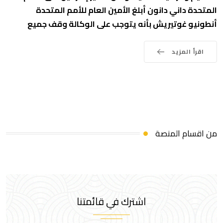
المتحدة داني دانون أبلغ الأمين العام للأمم المتحدة
أنطونيو غوتيريش بأنه يتوجب على الوكالة وقف جميع
اقرأ المزيد
من اقسام المنصة
اشترك في قائمتنا