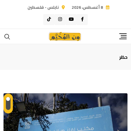
Ski
8 أغسطس، 2026
نابلس - فلسطين
t
conten
حظر