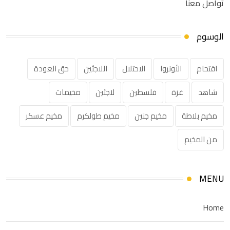
تواصل معنا
الوسوم
اقتحام
الأونروا
الاحتلال
اللاجئين
حق العودة
شاهد
غزة
فلسطين
لاجئين
مخيمات
مخيم بلاطة
مخيم جنين
مخيم طولكرم
مخيم عسكر
من المخيم
MENU
Home