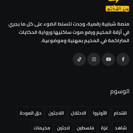
منصة شبابية رقمية، وجدت لتسلط الضوء على كل ما يجري
في أزقة المخيم ورفع صوت ساكنيها ورواية الحكايات
المتراكمة في المخيم بمهنية وموضوعية.
الوسوم
اقتحام
الأونروا
الاحتلال
اللاجئين
حق العودة
شاهد
غزة
فلسطين
لاجئين
مخيمات