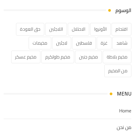
الوسوم
اقتحام
الأونروا
الاحتلال
اللاجئين
حق العودة
شاهد
غزة
فلسطين
لاجئين
مخيمات
مخيم بلاطة
مخيم جنين
مخيم طولكرم
مخيم عسكر
من المخيم
MENU
Home
من نحن