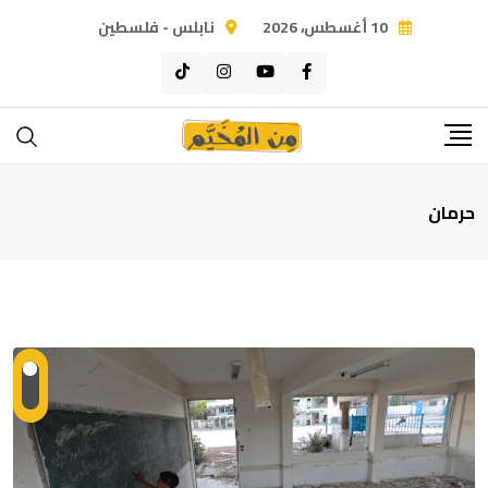
Ski
10 أغسطس، 2026
نابلس - فلسطين
t
conten
حرمان