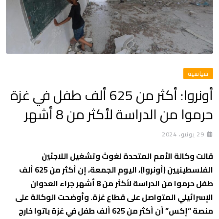
سياسية
أونروا: أكثر من 625 ألف طفل في غزة
حرموا من الدراسة لأكثر من 8 أشهر
29 يونيو، 2024
قالت وكالة الأمم المتحدة لغوث وتشغيل اللاجئين
الفلسطينيين (أونروا)، اليوم الجمعة، إن أكثر من 625 ألف
طفل حرموا من الدراسة لأكثر من 8 أشهر جراء العدوان
الإسرائيلي المتواصل على قطاع غزة. وأوضحت الوكالة على
منصة “إكس” أن أكثر من 625 ألف طفل في غزة باتوا خارج