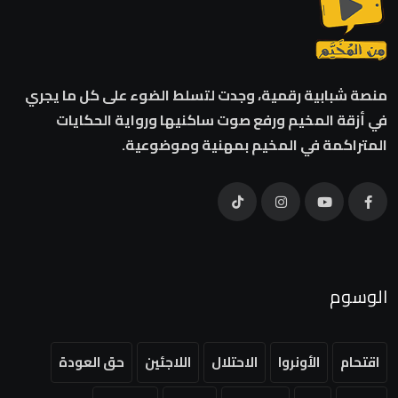
منصة شبابية رقمية، وجدت لتسلط الضوء على كل ما يجري
في أزقة المخيم ورفع صوت ساكنيها ورواية الحكايات
المتراكمة في المخيم بمهنية وموضوعية.
الوسوم
اقتحام
الأونروا
الاحتلال
اللاجئين
حق العودة