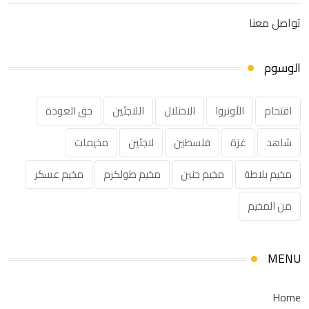
تواصل معنا
الوسوم
اقتحام
الأونروا
الاحتلال
اللاجئين
حق العودة
شاهد
غزة
فلسطين
لاجئين
مخيمات
مخيم بلاطة
مخيم جنين
مخيم طولكرم
مخيم عسكر
من المخيم
MENU
Home