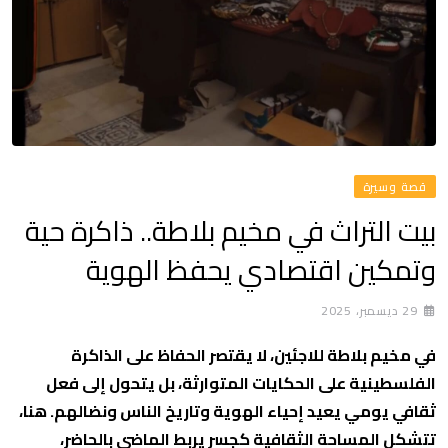
قصة وسيرة
بيت التراث في مخيم بلاطة.. ذاكرة حية
وتمكين اقتصادي يحفظ الهوية
29 ديسمبر، 2025
في مخيم بلاطة للاجئين، لا يقتصر الحفاظ على الذاكرة
الفلسطينية على الحكايات المتوارثة، بل يتحول إلى فعل
ثقافي يومي يعيد إحياء الهوية وتاريخ الناس ونضالهم. هنا،
تتشكل المساحة الثقافية كجسر يربط الماضي بالحاضر،