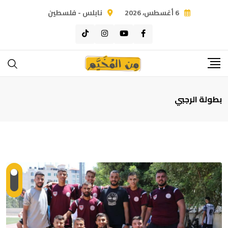
Ski
6 أغسطس، 2026
نابلس - فلسطين
t
conten
بطولة الرجبي