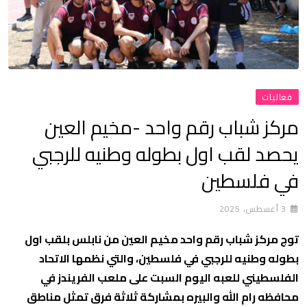
فعاليات
مركز شباب رقم واحد -مخيم العين
يحصد لقب اول بطوله وطنيه للرجبي
في فلسطين
3 أغسطس، 2025
توج مركز شباب رقم واحد مخيم العين من نابلس بلقب اول
بطوله وطنيه للرجبي في فلسطين، والتي نظمها الاتحاد
الفلسطيني للعبه اليوم السبت على ملعب الفريندز في
محافظه رام الله والبيره بمشاركة ثلاثة فرق تمثل مناطق