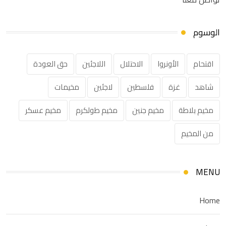
الوسوم
اقتحام
الأونروا
الاحتلال
اللاجئين
حق العودة
شاهد
غزة
فلسطين
لاجئين
مخيمات
مخيم بلاطة
مخيم جنين
مخيم طولكرم
مخيم عسكر
من المخيم
MENU
Home