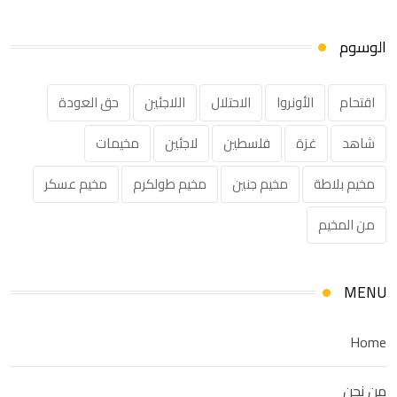
الوسوم
اقتحام
الأونروا
الاحتلال
اللاجئين
حق العودة
شاهد
غزة
فلسطين
لاجئين
مخيمات
مخيم بلاطة
مخيم جنين
مخيم طولكرم
مخيم عسكر
من المخيم
MENU
Home
من نحن