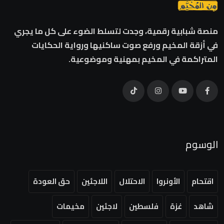
منصة شبابية رقمية، وجدت لتسلط الضوء على كل ما يجري
في أزقة المخيم ورفع صوت ساكنيها ورواية الحكايات
المتراكمة في المخيم بمهنية وموضوعية.
الوسوم
اقتحام
الأونروا
الاحتلال
اللاجئين
حق العودة
شاهد
غزة
فلسطين
لاجئين
مخيمات