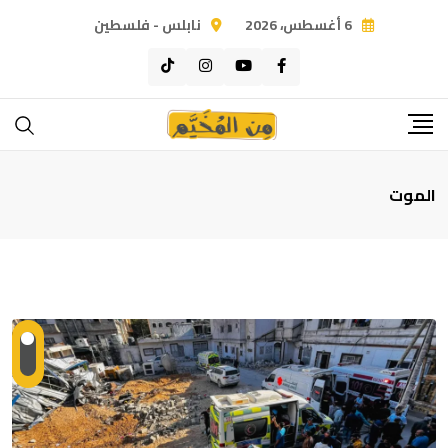
Ski
6 أغسطس، 2026
نابلس - فلسطين
t
conten
الموت