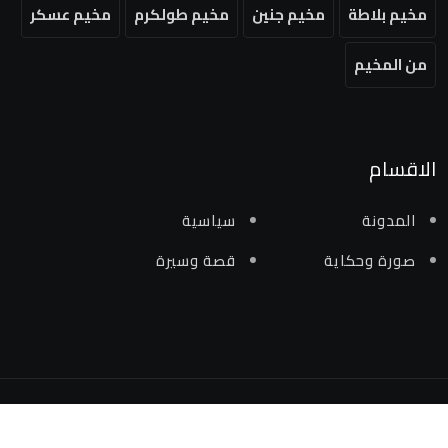
مخيم بلاطة
مخيم جنين
مخيم طولكرم
مخيم عسكر
من المخيم
الاقسام
المدونة
سياسية
صورة وحكاية
قصة وسيرة
جميع الحقوق محفوظة لمنصة من المخيم 2024 ©