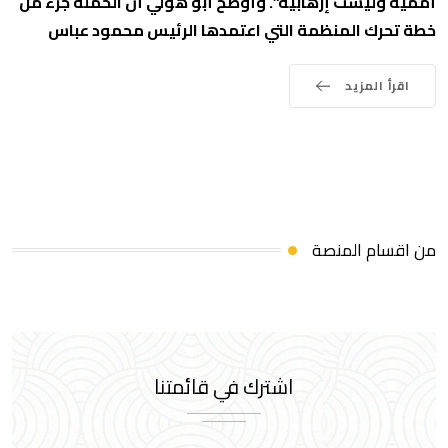
أممية وليست إرهابية”. وأوضح أبو هولي أن الحملة جزء من
خطة تحرك المنظمة التي اعتمدها الرئيس محمود عباس
اقرأ المزيد
من اقسام المنصة
اشترك في قائمتنا