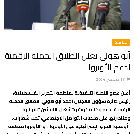
سياسية
أبو هولي يعلن انطلاق الحملة الرقمية
لدعم الأونروا
16 ديسمبر، 2024
أعلن عضو اللجنة التنفيذية لمنظمة التحرير الفلسطينية،
رئيس دائرة شؤون اللاجئين أحمد أبو هولي، انطلاق الحملة
الرقمية لدعم وكالة غوث وتشغيل اللاجئين “الأونروا”
ومناصرتها على منصات التواصل الاجتماعي، تحت شعارات:
“أوقفوا الحرب الإسرائيلية على الأونروا”، و”الأونروا منظمة