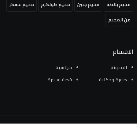
مخيم بلاطة
مخيم جنين
مخيم طولكرم
مخيم عسكر
من المخيم
الاقسام
المدونة
سياسية
صورة وحكاية
قصة وسيرة
جميع الحقوق محفوظة لمنصة من المخيم 2024 ©