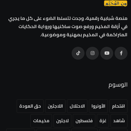
منصة شبابية رقمية، وجدت لتسلط الضوء على كل ما يجري
في أزقة المخيم ورفع صوت ساكنيها ورواية الحكايات
المتراكمة في المخيم بمهنية وموضوعية.
الوسوم
اقتحام
الأونروا
الاحتلال
اللاجئين
حق العودة
شاهد
غزة
فلسطين
لاجئين
مخيمات