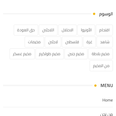
الوسوم
اقتحام
الأونروا
الاحتلال
اللاجئين
حق العودة
شاهد
غزة
فلسطين
لاجئين
مخيمات
مخيم بلاطة
مخيم جنين
مخيم طولكرم
مخيم عسكر
من المخيم
MENU
Home
من نحن