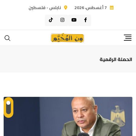
Ski
7 أغسطس، 2026
نابلس - فلسطين
t
conten
الحملة الرقمية