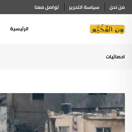
Ski
من نحن
سياسة التحرير
تواصل معنا
t
conten
الرئيسية
أ
احصائيات