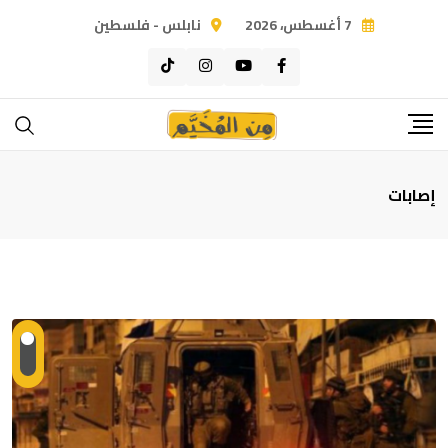
Ski
7 أغسطس، 2026
نابلس - فلسطين
t
conten
إصابات