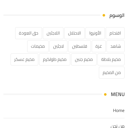
الوسوم
اقتحام
الأونروا
الاحتلال
اللاجئين
حق العودة
شاهد
غزة
فلسطين
لاجئين
مخيمات
مخيم بلاطة
مخيم جنين
مخيم طولكرم
مخيم عسكر
من المخيم
MENU
Home
من نحن