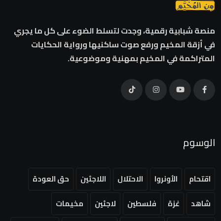
منصة شبابية رقمية، وجدت لتسلط الضوء على كل ما يجري
في أزقة المخيم ورفع صوت ساكنيها ورواية الحكايات
المتراكمة في المخيم بمهنية وموضوعية.
الوسوم
اقتحام
الأونروا
الاحتلال
اللاجئين
حق العودة
شاهد
غزة
فلسطين
لاجئين
مخيمات