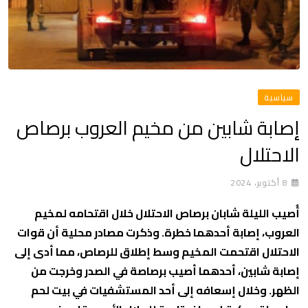
سياسية
إصابة شابين من مخيم العروب برصاص
الاحتلال
8 أكتوبر، 2024
أُصيب الليلة شابان برصاص الاحتلال خلال اقتحامه لمخيم
العروب، إصابة أحدهما خطرة. وذكرت مصادر محلية أن قوات
الاحتلال اقتحمت المخيم وسط إطلاق للرصاص، مما أدى إلى
إصابة شابين، أحدهما أصيب برصاصة في الصدر وخرجت من
الظهر. وخلال إسعافه إلى أحد المستشفيات في بيت لحم