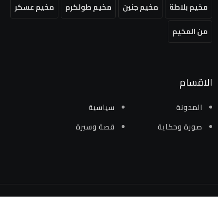
مخيم بلاطة
مخيم جنين
مخيم طولكرم
مخيم عسكر
من المخيم
الاقسام
المدونة
سياسية
صورة وحكاية
قصة وسيرة
جميع الحقوق محفوظة لمنصة من المخيم 2024 ©