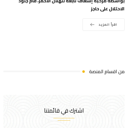
بواسطة مركبة إسعاف تابعة للهلال الأحمر، قام جنود
الاحتلال على حاجز
اقرأ المزيد
من اقسام المنصة
اشترك في قائمتنا