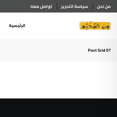
من نحن
سياسة التحرير
تواصل معنا
الرئيسية
أ
Post Grid 07