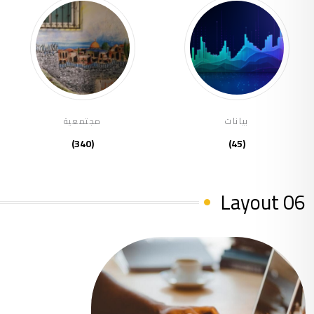
بيانات
مجتمعية
(340)
(45)
Layout 06
(39)