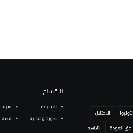
الاقسام
المدونة
سياسي
لأونروا
الاحتلال
صورة وحكاية
قصة و
حق العودة
شاهد