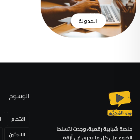
المدونة
الوسوم
اقتحام
ا
منصة شبابية رقمية، وجدت لتسلط
اللاجئين
الضوء على كل ما يجري في أزقة