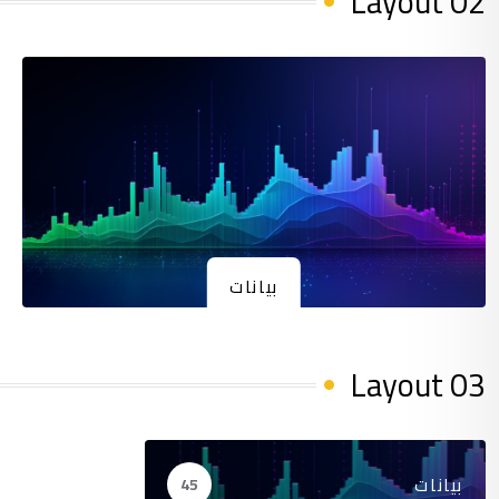
Layout 02
بيانات
(45)
Layout 03
بيانات
45