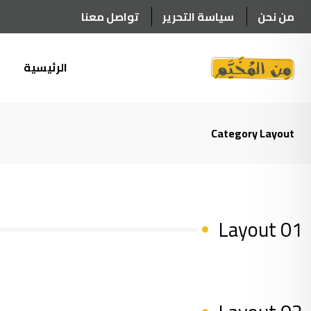
من نحن
سياسة التحرير
تواصل معنا
الرئيسية
أ
Category Layout
Layout 01