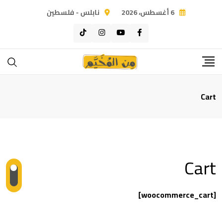
Ski
6 أغسطس، 2026
نابلس - فلسطين
t
conten
Cart
Cart
[woocommerce_cart]