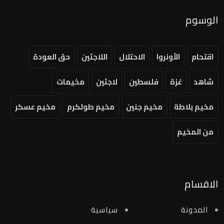
الوسوم
اقتحام
الأونروا
الاحتلال
اللاجئين
حق العودة
شاهد
غزة
فلسطين
لاجئين
مخيمات
مخيم بلاطة
مخيم جنين
مخيم طولكرم
مخيم عسكر
من المخيم
الاقسام
المدونة
سياسية