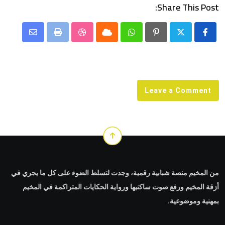
Share This Post:
Share
StumbleUpon
Print
Cloud
Whatsapp
Pinterest
via
Email
Leave a Comment
من المخيم منصة شبابية رقمية، وجدت لتسلط الضوء على كل ما يجري في
أزقة المخيم ورفع صوت ساكنيها ورواية الحكايات المتراكمة في المخيم
بمهنية وموضوعية.