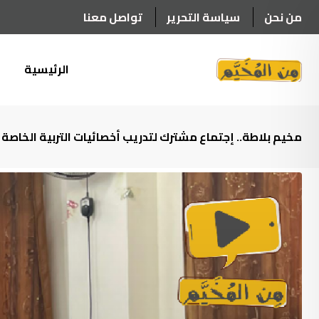
Ski
من نحن
سياسة التحرير
تواصل معنا
t
conten
الرئيسية
أ
مخيم بلاطة.. إجتماع مشترك لتدريب أخصائيات التربية الخاصة