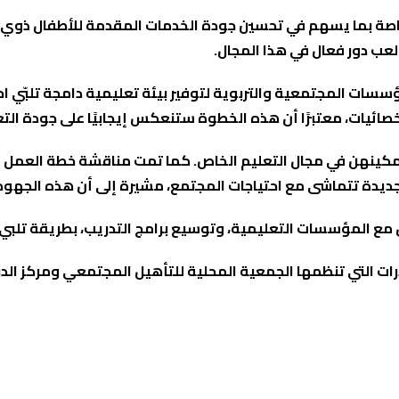
خاصة بما يسهم في تحسين جودة الخدمات المقدمة للأطفال ذوي ال
عب دور فعال في هذا المجال.
سسات المجتمعية والتربوية لتوفير بيئة تعليمية دامجة تلبّي اح
صائيات، معتبرًا أن هذه الخطوة ستنعكس إيجابيًا على جودة التع
كينهن في مجال التعليم الخاص. كما تمت مناقشة خطة العمل للم
ديدة تتماشى مع احتياجات المجتمع، مشيرة إلى أن هذه الجهود تأ
مع المؤسسات التعليمية، وتوسيع برامج التدريب، بطريقة تلبي اح
رات التي تنظمها الجمعية المحلية للتأهيل المجتمعي ومركز ال