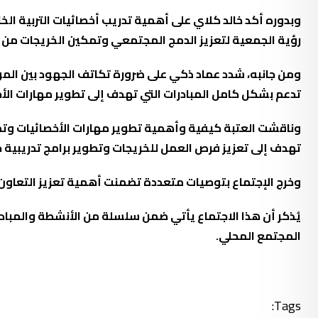
وبدوره أكد خالد كلاي على أهمية تدريب أخصائيات التربية ال
رؤية الجمعية لتعزيز الدمج المجتمعي وتمكين الخريجات من ل
ومن جانبه، شدد عماد ذكي على ضرورة تكاتف الجهود بين المؤ
تدعم بشكل كامل المبادرات التي تهدف إلى تطوير مهارات الأخ
وناقشت العتبة كيفية وأهمية تطوير مهارات الأخصائيات وتم
تهدف إلى تعزيز فرص العمل للخريجات وتطوير برامج تدريبية ج
وخرج الإجتماع بتوصيات متعددة تضمنت أهمية تعزيز التعاون 
يُذكر أن هذا الاجتماع يأتي ضمن سلسلة من الأنشطة والمباد
المجتمع المحلي.
Tags: