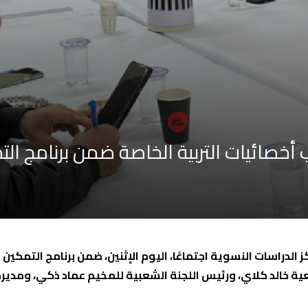
 أخصائيات التربية الخاصة ضمن برنامج ال
لدراسات النسوية اجتماعًا، اليوم الإثنين، ضمن برنامج التمكين 
عية خالد كلاي، ورئيس اللجنة الشعبية للمخيم عماد ذكي، ومدير