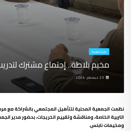
مجتمعية
مخيم بلاطة.. إجتماع مشترك لتدريب
23 ديسمبر، 2024
نظمت الجمعية المحلية للتأهيل المجتمعي بالشراكة مع مركز ا
التربية الخاصة، ومناقشة وتقييم الخريجات، بحضور مدير الجم
ومخيمات نابلس.