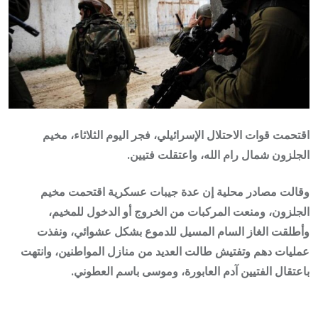
اقتحمت قوات الاحتلال الإسرائيلي، فجر اليوم الثلاثاء، مخيم
الجلزون شمال رام الله، واعتقلت فتيين.
وقالت مصادر محلية إن عدة جيبات عسكرية اقتحمت مخيم
الجلزون، ومنعت المركبات من الخروج أو الدخول للمخيم،
وأطلقت الغاز السام المسيل للدموع بشكل عشوائي، ونفذت
عمليات دهم وتفتيش طالت العديد من منازل المواطنين، وانتهت
باعتقال الفتيين آدم العابورة، وموسى باسم العطوني.