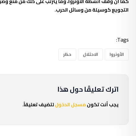
كما أن وقف أنشطة الأونروا، وما يترتب على ذلك من منع وص
التجويع كوسيلة من وسائل الحرب.
Tags:
الأونروا
الاحتلال
حظر
اترك تعليقًا حول هذا
يجب أنت تكون
مسجل الدخول
لتضيف تعليقاً.