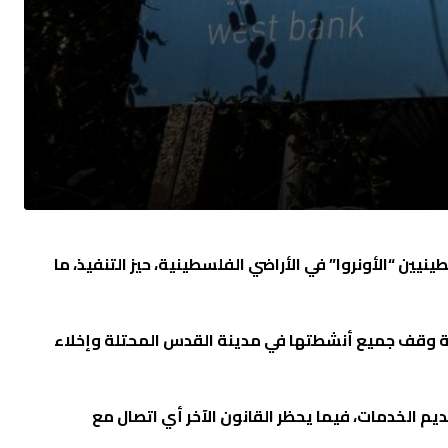
يين “الأونروا” في الأراضي الفلسطينية، حيز التنفيذ، ما
كالة وقف جميع أنشطتها في مدينة القدس المحتلة وإخلاء
يم الخدمات، فيما يحظر القانون الآخر أي اتصال مع