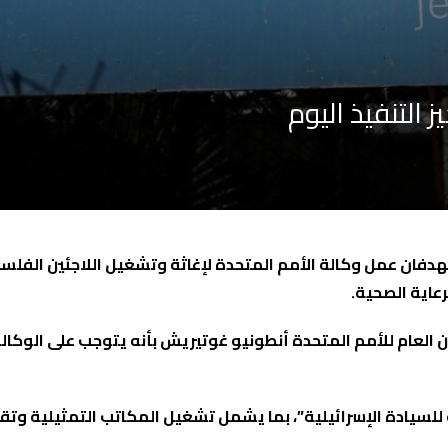
ز التنفيذ اليوم
دفان عمل وكالة الأمم المتحدة لإغاثة وتشغيل اللاجئين الفلسطين
رعاية الصحية.
مين العام للأمم المتحدة أنطونيو غوتيريش بأنه يتوجب على الو
 للسيادة الإسرائيلية”، بما يشمل تشغيل المكاتب التمثيلية وتقد