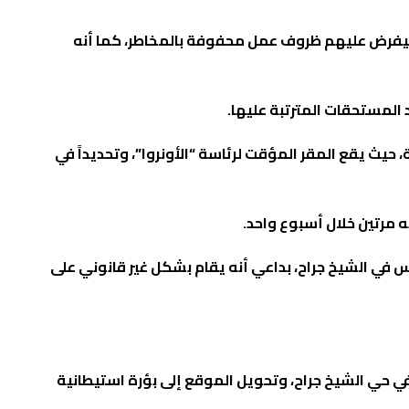
وسيفرض عليهم ظروف عمل محفوفة بالمخاطر، كما أنه
 المستحقات المترتبة عليها.
حيث يقع المقر المؤقت لرئاسة “الأونروا”، وتحديداً في
 في الشيخ جراح، بداعي أنه يقام بشكل غير قانوني على
ة “الأونروا” في حي الشيخ جراح، وتحويل الموقع إلى بؤرة استيطانية