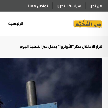
Ski
من نحن
سياسة التحرير
تواصل معنا
t
conten
الرئيسية
أ
قرار الاحتلال حظر “الأونروا” يدخل حيز التنفيذ اليوم