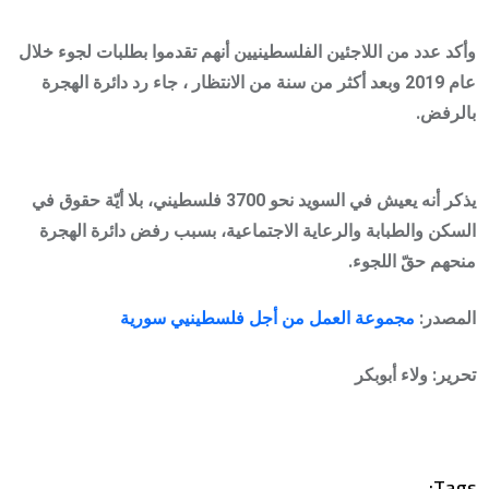
وأكد عدد من اللاجئين الفلسطينيين أنهم تقدموا بطلبات لجوء خلال
عام 2019 وبعد أكثر من سنة من الانتظار ، جاء رد دائرة الهجرة
بالرفض.
يذكر أنه يعيش في السويد نحو 3700 فلسطيني، بلا أيّة حقوق في
السكن والطبابة والرعاية الاجتماعية، بسبب رفض دائرة الهجرة
منحهم حقّ اللجوء.
المصدر:
مجموعة العمل من أجل فلسطينيي سورية
تحرير: ولاء أبوبكر
Tags: