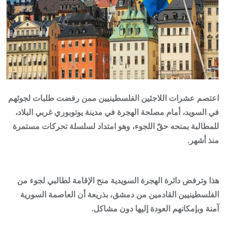
اعتصم عشرات اللاجئين الفلسطينيين ممن رفضت طلبات لجوئهم
في السويد، أمام مصلحة الهجرة في مدينة يوتوبوري غربي البلاد،
للمطالبة بمنحه حقّ اللجوء، وهو امتداد لسلسلة تحركات مستمرة
منذ أشهر.
هذا وترفض دائرة الهجرة السويدية منح الإقامة لطالبي لجوء من
الفلسطينيين القادمين من دمشق، بذريعة أن العاصمة السورية
آمنة وبإمكانهم العودة إليها دون مشاكل.