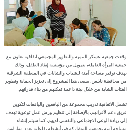
وقعت
جمعية عسكر للتنمية والتطوير المجتمعي
اتفاقية تعاون مع
جمعية المرأة العاملة
، بتمويل من
مؤسسة إنقاذ الطفل
، وذلك
بهدف توفير مساحة آمنة للشباب والشابات في المنطقة الشرقية
من محافظة نابلس. يسعى هذا المشروع إلى تعزيز الحماية وتطوير
الفئات الشابة من خلال بيئة داعمة تمكنهم من بناء قدراتهم.
تشمل الاتفاقية تدريب مجموعة من اليافعين واليافعات لتكوين
فريق دعم لأقرانهم، بالإضافة إلى تنظيم ورش عمل توعوية تهدف
إلى زيادة الوعي الاجتماعي والنفسي لديهم. كما سيتم إنشاء
مساحة آمنة تجمعهم للمشاركة في أنشطة تفاعلية تعزز مهاراتهم