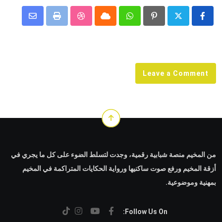
Share
StumbleUpon
Print
Cloud
Whatsapp
Pinterest
via
Email
Leave a Comment
من المخيم منصة شبابية رقمية، وجدت لتسلط الضوء على كل ما يجري في
أزقة المخيم ورفع صوت ساكنيها ورواية الحكايات المتراكمة في المخيم
بمهنية وموضوعية.
Follow Us On: