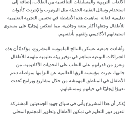
الألعاب التربوية والمسابقات التنافسية بين الطلاب، إضافة إلى
استخدام وسائل التقنية الحديثة مثل اليوتيوب والإنترنت كأدوات
تعليمية فعالة. ساهمت هذه الأنشطة في تحسين التجربة التعليمية
للأطفال وجعلها أكثر متعة وجاذبية، مما انعكس إيجابيًا على مستوى
استيعابهم الأكاديمي وثقتهم بأنفسهم.
وأشادت جمعية عسكر بالنتائج الملموسة للمشروع، مؤكدةً أن هذه
الشراكات النوعية تساهم في توفير بيئة تعليمية ملهمة للأطفال
وتعزز من قدراتهم على التغلب على التحديات الأكاديمية. من
جانبها، عبرت مؤسسة الرؤيا العالمية عن التزامها بمواصلة دعم
الأطفال في المناطق المهمشة من خلال مشاريع وبرامج تُحدث
تغييرًا إيجابيًا في حياتهم ومستقبلهم.
يُذكر أن هذا المشروع يأتي في سياق جهود الجمعيتين المشتركة
لتعزيز دور التعليم في تمكين الأطفال وتطوير المجتمع المحلي.