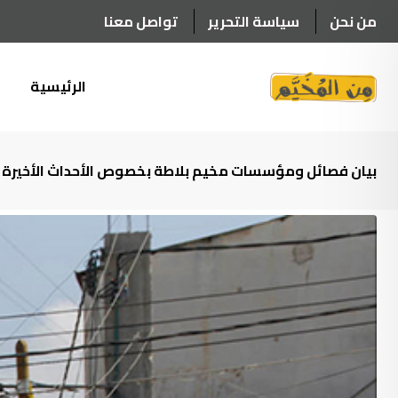
Ski
من نحن
سياسة التحرير
تواصل معنا
t
conten
الرئيسية
أ
بيان فصائل ومؤسسات مخيم بلاطة بخصوص الأحداث الأخيرة