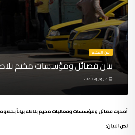
من المخيم
بيان فصائل ومؤسسات مخيم بلاطة
7 يونيو، 2020
أصدرت فصائل ومؤسسات وفعاليات مخيم بلاطة بياناً بخصوص الأحد
نص البيان: