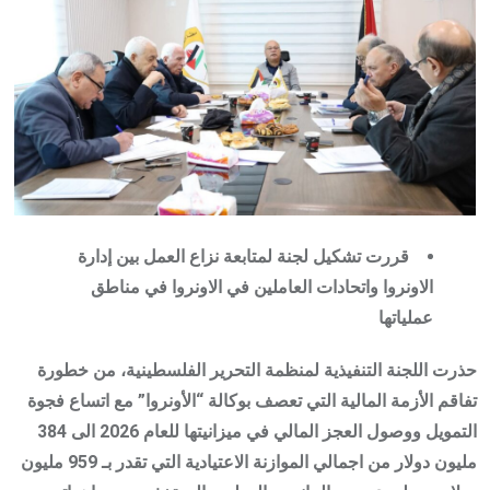
قررت تشكيل لجنة لمتابعة نزاع العمل بين إدارة
الاونروا واتحادات العاملين في الاونروا في مناطق
عملياتها
حذرت اللجنة التنفيذية لمنظمة التحرير الفلسطينية، من خطورة
تفاقم الأزمة المالية التي تعصف بوكالة “الأونروا” مع اتساع فجوة
التمويل ووصول العجز المالي في ميزانيتها للعام 2026 الى 384
مليون دولار من اجمالي الموازنة الاعتيادية التي تقدر بـ 959 مليون