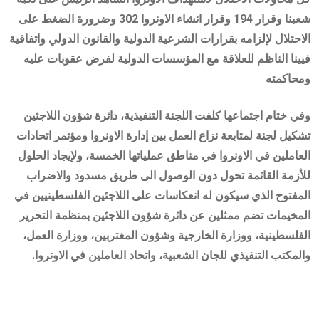
شعبنا وقرار 194 وقرار انشاء الاونروا 302 وضرورة الضغط على
الاحتلال لإلزامه بقرارات الشرعية الدولية والقانون الدولي واتفاقية
فيينا الناظم للعلاقة مع المؤسسات الدولية لفرض عقوبات عليه
ومحاكمته
وفي ختام اجتماعها كلفت اللجنة التنفيذية، دائرة شؤون اللاجئين
تشكيل لجنة لمتابعة نزاع العمل بين إدارة الاونروا ومؤتمر اتحادات
العاملين في الاونروا في مناطق عملياتها الخمسة، ولإيجاد الحلول
للأزمة القائمة تحول دون الوصول الى طريق مسدود والاضراب
المفتوح الذي سيكون له انعكاسات على اللاجئين الفلسطينيين في
المخيمات تضم ممثلين عن دائرة شؤون اللاجئين بمنظمة التحرير
الفلسطينية، ووزارة الخارجية وشؤون المغتربين، ووزارة العمل،
والمكتب التنفيذي للجان الشعبية، واتحاد العاملين في الاونروا.