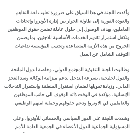
وأكدت اللجنة في هذا السياق على ضرورة تغليب لغة التفاهم
والعودة الفورية إلى طاولة الحوار بين إدارة الأونروا واتحادات
العاملين، بهدف الوصول إلى حلول عادلة تضمن حقوق الموظفين
وتكفل استمرار تقديم الخدمات الأساسية للاجئين، بما يضمن
الخروج من هذه الأزمة المتصاعدة وتجنيب المؤسسة تداعيات
التوقف الشامل عن العمل.
وطالبت اللجنة التنفيذية المجتمع الدولي، وخاصة الدول المانحة
والدول لخليجية، بسرعة التدخل لدعم ميزانية الوكالة وسد العجز
المالي، وزيادة تمويلها لضمان استقرار المنطقة واستمرار التدخلات
الإنسانية، مؤكدة في الوقت ذاته الوقوف الى جانب الموظفين
والعامليين في الاونروا ودعم حقوقهم وحماية امنهم الوظيفي .
وشددت اللجنة على الدور السياسي والخدماتي للأونروا، وعلى
المسؤولية الجماعية للدول الأعضاء في الجمعية العامة للأمم