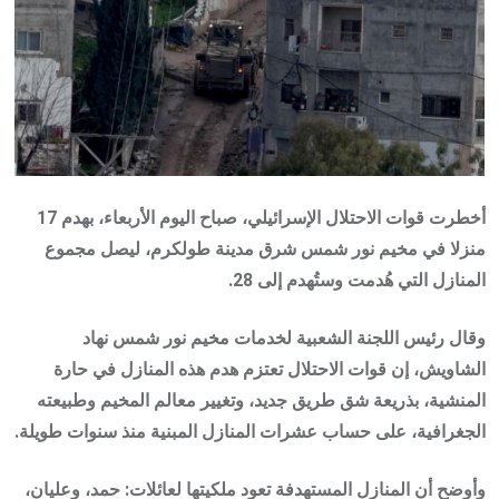
أخطرت قوات الاحتلال الإسرائيلي، صباح اليوم الأربعاء، بهدم 17
منزلا في مخيم نور شمس شرق مدينة طولكرم، ليصل مجموع
المنازل التي هُدمت وستُهدم إلى 28.
وقال رئيس اللجنة الشعبية لخدمات مخيم نور شمس نهاد
الشاويش، إن قوات الاحتلال تعتزم هدم هذه المنازل في حارة
المنشية، بذريعة شق طريق جديد، وتغيير معالم المخيم وطبيعته
الجغرافية، على حساب عشرات المنازل المبنية منذ سنوات طويلة.
وأوضح أن المنازل المستهدفة تعود ملكيتها لعائلات: حمد، وعليان،