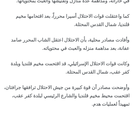
في حاراته، ومداهمة عدة منازل وتفتيشها والعبث بمحتوياتها.
كما واعتقلت قوات الاحتلال أسيرا محرراً، بعد اقتحامها مخيم
قلنديا، شمال القدس المحتلة.
وأفادت مصادر محلية، بأن الاحتلال اعتقل الشاب المحرر صامد
عفانة، بعد مداهمة منزله والعبث في محتوياته.
وكانت قوات الاحتلال الإسرائيلي، قد اقتحمت مخيم قلنديا وبلدة
كفر عقب، شمال القدس المحتلة.
وأوضحت مصادر أن قوة كبيرة من جيش الاحتلال ترافقها جرافتان،
اقتحمت محيط مخيم قلنديا والشارع الرئيسي لبلدة كفر عقب،
تمهيداً لعمليات هدم.